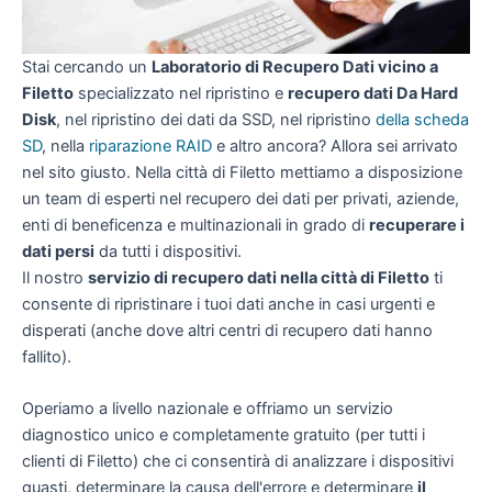
Stai cercando un
Laboratorio di Recupero Dati vicino a
Filetto
specializzato nel ripristino e
recupero dati Da Hard
Disk
, nel ripristino dei dati da SSD, nel ripristino
della scheda
SD
, nella
riparazione RAID
e altro ancora? Allora sei arrivato
nel sito giusto. Nella città di Filetto mettiamo a disposizione
un team di esperti nel recupero dei dati per privati, aziende,
enti di beneficenza e multinazionali in grado di
recuperare i
dati persi
da tutti i dispositivi.
Il nostro
servizio di recupero dati nella città di Filetto
ti
consente di ripristinare i tuoi dati anche in casi urgenti e
disperati (anche dove altri centri di recupero dati hanno
fallito).
Operiamo a livello nazionale e offriamo un servizio
diagnostico unico e completamente gratuito (per tutti i
clienti di Filetto) che ci consentirà di analizzare i dispositivi
guasti, determinare la causa dell'errore e determinare
il