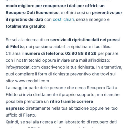
modo migliore per recuperare i dati per offrirti un
Recupero Dati Economico
, e offrirti così un
preventivo per
il ripristino dei dati
con
costi chiari
, senza impegno e
totalmente gratuito
.
Se sei alla ricerca di un
servizio di ripristino dati nei pressi
di Filetto
, noi possiamo aiutarti a ripristinare i tuoi files.
Chiama il
numero di telefono: 02 80 88 98 29
per parlare
con i nostri tecnici oppure inviare una mail all’indirizzo:
info@recdati.com descrivendo la tua richiesta. In alternativa,
puoi compilare il form di richiesta preventivo che trovi sul
sito: www.recdati.com.
La maggior parte delle persone che cerca Recupero Dati a
Filetto ci invia direttamente il proprio supporto, ma è anche
possibile prenotare un
ritiro tramite corriere
espresso
direttamente nella tua abitazione oppure nel tuo
ufficio di Filetto.
Quindi, se sei alla ricerca di un laboratorio di recupero dati