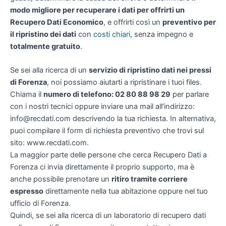
modo migliore per recuperare i dati per offrirti un
Recupero Dati Economico
, e offrirti così un
preventivo per
il ripristino dei dati
con
costi chiari
, senza impegno e
totalmente gratuito
.
Se sei alla ricerca di un
servizio di ripristino dati nei pressi
di Forenza
, noi possiamo aiutarti a ripristinare i tuoi files.
Chiama il
numero di telefono: 02 80 88 98 29
per parlare
con i nostri tecnici oppure inviare una mail all’indirizzo:
info@recdati.com descrivendo la tua richiesta. In alternativa,
puoi compilare il form di richiesta preventivo che trovi sul
sito: www.recdati.com.
La maggior parte delle persone che cerca Recupero Dati a
Forenza ci invia direttamente il proprio supporto, ma è
anche possibile prenotare un
ritiro tramite corriere
espresso
direttamente nella tua abitazione oppure nel tuo
ufficio di Forenza.
Quindi, se sei alla ricerca di un laboratorio di recupero dati