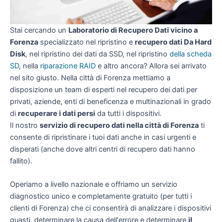
Stai cercando un
Laboratorio di Recupero Dati vicino a
Forenza
specializzato nel ripristino e
recupero dati Da Hard
Disk
, nel ripristino dei dati da SSD, nel ripristino
della scheda
SD
, nella
riparazione RAID
e altro ancora? Allora sei arrivato
nel sito giusto. Nella città di Forenza mettiamo a
disposizione un team di esperti nel recupero dei dati per
privati, aziende, enti di beneficenza e multinazionali in grado
di
recuperare i dati persi
da tutti i dispositivi.
Il nostro
servizio di recupero dati nella città di Forenza
ti
consente di ripristinare i tuoi dati anche in casi urgenti e
disperati (anche dove altri centri di recupero dati hanno
fallito).
Operiamo a livello nazionale e offriamo un servizio
diagnostico unico e completamente gratuito (per tutti i
clienti di Forenza) che ci consentirà di analizzare i dispositivi
guasti, determinare la causa dell'errore e determinare
il