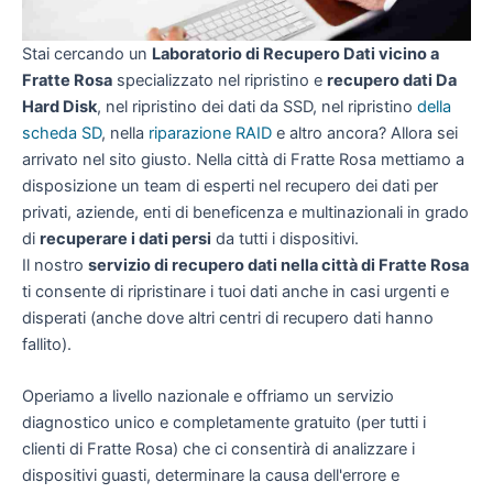
Stai cercando un
Laboratorio di Recupero Dati vicino a
Fratte Rosa
specializzato nel ripristino e
recupero dati Da
Hard Disk
, nel ripristino dei dati da SSD, nel ripristino
della
scheda SD
, nella
riparazione RAID
e altro ancora? Allora sei
arrivato nel sito giusto. Nella città di Fratte Rosa mettiamo a
disposizione un team di esperti nel recupero dei dati per
privati, aziende, enti di beneficenza e multinazionali in grado
di
recuperare i dati persi
da tutti i dispositivi.
Il nostro
servizio di recupero dati nella città di Fratte Rosa
ti consente di ripristinare i tuoi dati anche in casi urgenti e
disperati (anche dove altri centri di recupero dati hanno
fallito).
Operiamo a livello nazionale e offriamo un servizio
diagnostico unico e completamente gratuito (per tutti i
clienti di Fratte Rosa) che ci consentirà di analizzare i
dispositivi guasti, determinare la causa dell'errore e