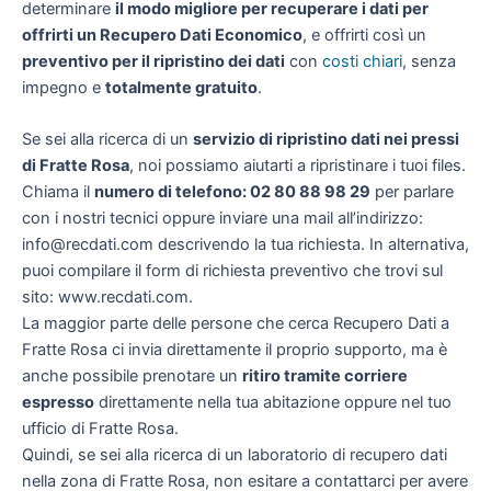
determinare
il modo migliore per recuperare i dati per
offrirti un
Recupero Dati Economico
, e offrirti così un
preventivo per il ripristino dei dati
con
costi chiari
, senza
impegno e
totalmente gratuito
.
Se sei alla ricerca di un
servizio di ripristino dati nei pressi
di Fratte Rosa
, noi possiamo aiutarti a ripristinare i tuoi files.
Chiama il
numero di telefono: 02 80 88 98 29
per parlare
con i nostri tecnici oppure inviare una mail all’indirizzo:
info@recdati.com descrivendo la tua richiesta. In alternativa,
puoi compilare il form di richiesta preventivo che trovi sul
sito: www.recdati.com.
La maggior parte delle persone che cerca Recupero Dati a
Fratte Rosa ci invia direttamente il proprio supporto, ma è
anche possibile prenotare un
ritiro tramite corriere
espresso
direttamente nella tua abitazione oppure nel tuo
ufficio di Fratte Rosa.
Quindi, se sei alla ricerca di un laboratorio di recupero dati
nella zona di Fratte Rosa, non esitare a contattarci per avere