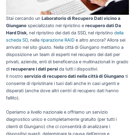
Stai cercando un
Laboratorio di Recupero Dati vicino a
Giungano
specializzato nel ripristino e
recupero dati Da
Hard Disk
, nel ripristino dei dati da SSD, nel ripristino
della
scheda SD
, nella
riparazione RAID
e altro ancora? Allora sei
arrivato nel sito giusto. Nella città di Giungano mettiamo a
disposizione un team di esperti nel recupero dei dati per
privati, aziende, enti di beneficenza e multinazionali in grado
di
recuperare i dati persi
da tutti i dispositivi.
Il nostro
servizio di recupero dati nella città di Giungano
ti
consente di ripristinare i tuoi dati anche in casi urgenti e
disperati (anche dove altri centri di recupero dati hanno
fallito).
Operiamo a livello nazionale e offriamo un servizio
diagnostico unico e completamente gratuito (per tutti i
clienti di Giungano) che ci consentirà di analizzare i
dispositivi guasti, determinare la causa dell'errore e