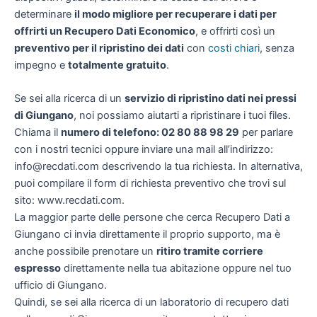
determinare
il modo migliore per recuperare i dati per
offrirti un
Recupero Dati Economico
, e offrirti così un
preventivo per il ripristino dei dati
con
costi chiari
, senza
impegno e
totalmente gratuito
.
Se sei alla ricerca di un
servizio di ripristino dati nei pressi
di Giungano
, noi possiamo aiutarti a ripristinare i tuoi files.
Chiama il
numero di telefono: 02 80 88 98 29
per parlare
con i nostri tecnici oppure inviare una mail all’indirizzo:
info@recdati.com descrivendo la tua richiesta. In alternativa,
puoi compilare il form di richiesta preventivo che trovi sul
sito: www.recdati.com.
La maggior parte delle persone che cerca Recupero Dati a
Giungano ci invia direttamente il proprio supporto, ma è
anche possibile prenotare un
ritiro tramite corriere
espresso
direttamente nella tua abitazione oppure nel tuo
ufficio di Giungano.
Quindi, se sei alla ricerca di un laboratorio di recupero dati