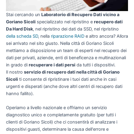
Stai cercando un
Laboratorio di Recupero Dati vicino a
Goriano Sicoli
specializzato nel ripristino e
recupero dati
Da Hard Disk
, nel ripristino dei dati da SSD, nel ripristino
della scheda SD
, nella
riparazione RAID
e altro ancora? Allora
sei arrivato nel sito giusto. Nella città di Goriano Sicoli
mettiamo a disposizione un team di esperti nel recupero dei
dati per privati, aziende, enti di beneficenza e multinazionali
in grado di
recuperare i dati persi
da tutti i dispositivi.
Il nostro
servizio di recupero dati nella città di Goriano
Sicoli
ti consente di ripristinare i tuoi dati anche in casi
urgenti e disperati (anche dove altri centri di recupero dati
hanno fallito).
Operiamo a livello nazionale e offriamo un servizio
diagnostico unico e completamente gratuito (per tutti i
clienti di Goriano Sicoli) che ci consentirà di analizzare i
dispositivi guasti, determinare la causa dell'errore e