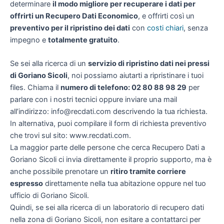
determinare
il modo migliore per recuperare i dati per
offrirti un
Recupero Dati Economico
, e offrirti così un
preventivo per il ripristino dei dati
con
costi chiari
, senza
impegno e
totalmente gratuito
.
Se sei alla ricerca di un
servizio di ripristino dati nei pressi
di Goriano Sicoli
, noi possiamo aiutarti a ripristinare i tuoi
files. Chiama il
numero di telefono: 02 80 88 98 29
per
parlare con i nostri tecnici oppure inviare una mail
all’indirizzo: info@recdati.com descrivendo la tua richiesta.
In alternativa, puoi compilare il form di richiesta preventivo
che trovi sul sito: www.recdati.com.
La maggior parte delle persone che cerca Recupero Dati a
Goriano Sicoli ci invia direttamente il proprio supporto, ma è
anche possibile prenotare un
ritiro tramite corriere
espresso
direttamente nella tua abitazione oppure nel tuo
ufficio di Goriano Sicoli.
Quindi, se sei alla ricerca di un laboratorio di recupero dati
nella zona di Goriano Sicoli, non esitare a contattarci per