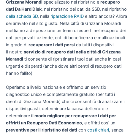
Grizzana Morandi
specializzato nel ripristino e
recupero
dati Da Hard Disk
, nel ripristino dei dati da SSD, nel ripristino
della scheda SD
, nella
riparazione RAID
e altro ancora? Allora
sei arrivato nel sito giusto. Nella città di Grizzana Morandi
mettiamo a disposizione un team di esperti nel recupero dei
dati per privati, aziende, enti di beneficenza e multinazionali
in grado di
recuperare i dati persi
da tutti i dispositivi.
Il nostro
servizio di recupero dati nella città di Grizzana
Morandi
ti consente di ripristinare i tuoi dati anche in casi
urgenti e disperati (anche dove altri centri di recupero dati
hanno fallito).
Operiamo a livello nazionale e offriamo un servizio
diagnostico unico e completamente gratuito (per tutti i
clienti di Grizzana Morandi) che ci consentirà di analizzare i
dispositivi guasti, determinare la causa dell'errore e
determinare
il modo migliore per recuperare i dati per
offrirti un
Recupero Dati Economico
, e offrirti così un
preventivo per il ripristino dei dati
con
costi chiari
, senza