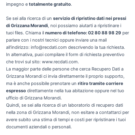
impegno e
totalmente gratuito
.
Se sei alla ricerca di un
servizio di ripristino dati nei pressi
di Grizzana Morandi
, noi possiamo aiutarti a ripristinare i
tuoi files. Chiama il
numero di telefono: 02 80 88 98 29
per
parlare con i nostri tecnici oppure inviare una mail
all’indirizzo: info@recdati.com descrivendo la tua richiesta.
In alternativa, puoi compilare il form di richiesta preventivo
che trovi sul sito: www.recdati.com.
La maggior parte delle persone che cerca Recupero Dati a
Grizzana Morandi ci invia direttamente il proprio supporto,
ma è anche possibile prenotare un
ritiro tramite corriere
espresso
direttamente nella tua abitazione oppure nel tuo
ufficio di Grizzana Morandi.
Quindi, se sei alla ricerca di un laboratorio di recupero dati
nella zona di Grizzana Morandi, non esitare a contattarci per
avere subito una stima di tempi e costi per ripristinare i tuoi
documenti aziendali o personali.