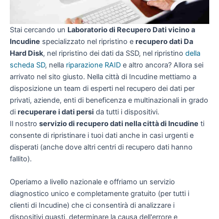
Stai cercando un
Laboratorio di Recupero Dati vicino a
Incudine
specializzato nel ripristino e
recupero dati Da
Hard Disk
, nel ripristino dei dati da SSD, nel ripristino
della
scheda SD
, nella
riparazione RAID
e altro ancora? Allora sei
arrivato nel sito giusto. Nella città di Incudine mettiamo a
disposizione un team di esperti nel recupero dei dati per
privati, aziende, enti di beneficenza e multinazionali in grado
di
recuperare i dati persi
da tutti i dispositivi.
Il nostro
servizio di recupero dati nella città di Incudine
ti
consente di ripristinare i tuoi dati anche in casi urgenti e
disperati (anche dove altri centri di recupero dati hanno
fallito).
Operiamo a livello nazionale e offriamo un servizio
diagnostico unico e completamente gratuito (per tutti i
clienti di Incudine) che ci consentirà di analizzare i
dispositivi guasti, determinare la causa dell'errore e