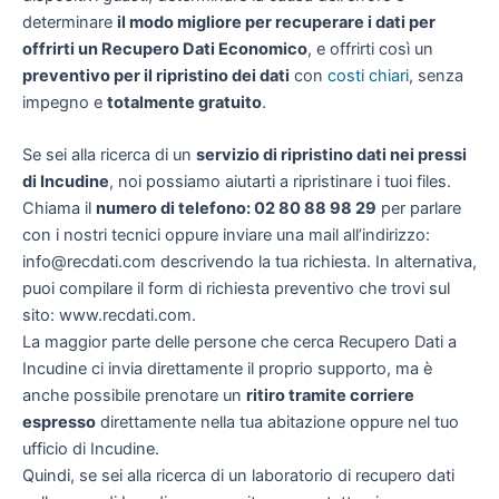
determinare
il modo migliore per recuperare i dati per
offrirti un
Recupero Dati Economico
, e offrirti così un
preventivo per il ripristino dei dati
con
costi chiari
, senza
impegno e
totalmente gratuito
.
Se sei alla ricerca di un
servizio di ripristino dati nei pressi
di Incudine
, noi possiamo aiutarti a ripristinare i tuoi files.
Chiama il
numero di telefono: 02 80 88 98 29
per parlare
con i nostri tecnici oppure inviare una mail all’indirizzo:
info@recdati.com descrivendo la tua richiesta. In alternativa,
puoi compilare il form di richiesta preventivo che trovi sul
sito: www.recdati.com.
La maggior parte delle persone che cerca Recupero Dati a
Incudine ci invia direttamente il proprio supporto, ma è
anche possibile prenotare un
ritiro tramite corriere
espresso
direttamente nella tua abitazione oppure nel tuo
ufficio di Incudine.
Quindi, se sei alla ricerca di un laboratorio di recupero dati