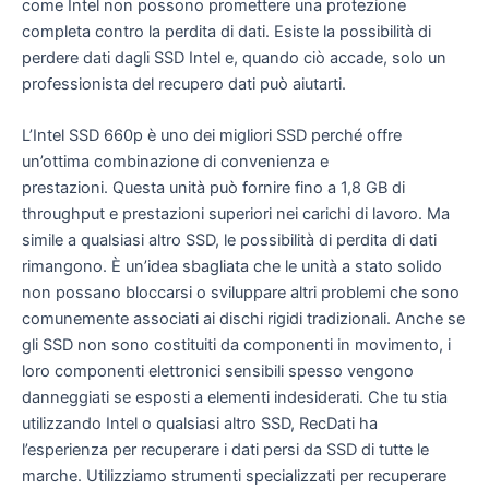
come Intel non possono promettere una protezione
completa contro la perdita di dati. Esiste la possibilità di
perdere dati dagli SSD Intel e, quando ciò accade, solo un
professionista del recupero dati può aiutarti.
L’Intel SSD 660p è uno dei migliori SSD perché offre
un’ottima combinazione di convenienza e
prestazioni. Questa unità può fornire fino a 1,8 GB di
throughput e prestazioni superiori nei carichi di lavoro. Ma
simile a qualsiasi altro SSD, le possibilità di perdita di dati
rimangono. È un’idea sbagliata che le unità a stato solido
non possano bloccarsi o sviluppare altri problemi che sono
comunemente associati ai dischi rigidi tradizionali. Anche se
gli SSD non sono costituiti da componenti in movimento, i
loro componenti elettronici sensibili spesso vengono
danneggiati se esposti a elementi indesiderati. Che tu stia
utilizzando Intel o qualsiasi altro SSD, RecDati ha
l’esperienza per recuperare i dati persi da SSD di tutte le
marche. Utilizziamo strumenti specializzati per recuperare