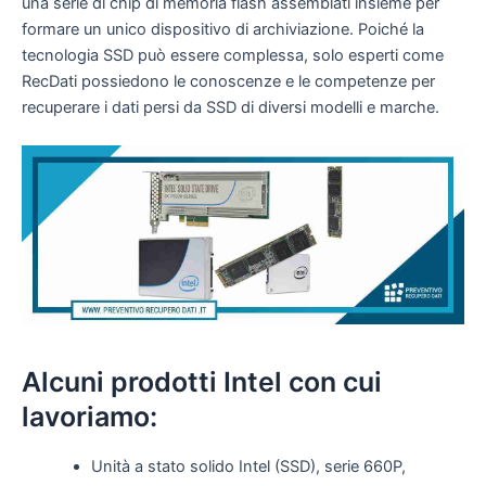
una serie di chip di memoria flash assemblati insieme per
formare un unico dispositivo di archiviazione. Poiché la
tecnologia SSD può essere complessa, solo esperti come
RecDati possiedono le conoscenze e le competenze per
recuperare i dati persi da SSD di diversi modelli e marche.
Alcuni prodotti Intel con cui
lavoriamo:
Unità a stato solido Intel (SSD), serie 660P,