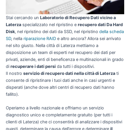
Stai cercando un
Laboratorio di Recupero Dati vicino a
Laterza
specializzato nel ripristino e
recupero dati Da Hard
Disk
, nel ripristino dei dati da SSD, nel ripristino
della scheda
SD
, nella
riparazione RAID
e altro ancora? Allora sei arrivato
nel sito giusto. Nella città di Laterza mettiamo a
disposizione un team di esperti nel recupero dei dati per
privati, aziende, enti di beneficenza e multinazionali in grado
di
recuperare i dati persi
da tutti i dispositivi.
Il nostro
servizio di recupero dati nella città di Laterza
ti
consente di ripristinare i tuoi dati anche in casi urgenti e
disperati (anche dove altri centri di recupero dati hanno
fallito).
Operiamo a livello nazionale e offriamo un servizio
diagnostico unico e completamente gratuito (per tutti i
clienti di Laterza) che ci consentirà di analizzare i dispositivi
guasti, determinare la causa dell'errore e determinare
il