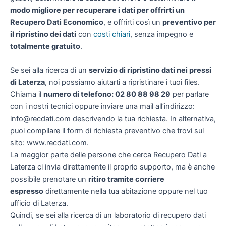
modo migliore per recuperare i dati per offrirti un
Recupero Dati Economico
, e offrirti così un
preventivo per
il ripristino dei dati
con
costi chiari
, senza impegno e
totalmente gratuito
.
Se sei alla ricerca di un
servizio di ripristino dati nei pressi
di Laterza
, noi possiamo aiutarti a ripristinare i tuoi files.
Chiama il
numero di telefono: 02 80 88 98 29
per parlare
con i nostri tecnici oppure inviare una mail all’indirizzo:
info@recdati.com descrivendo la tua richiesta. In alternativa,
puoi compilare il form di richiesta preventivo che trovi sul
sito: www.recdati.com.
La maggior parte delle persone che cerca Recupero Dati a
Laterza ci invia direttamente il proprio supporto, ma è anche
possibile prenotare un
ritiro tramite corriere
espresso
direttamente nella tua abitazione oppure nel tuo
ufficio di Laterza.
Quindi, se sei alla ricerca di un laboratorio di recupero dati