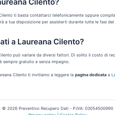
aureana Cilento?
 Cilento ti basta contattarci telefonicamente oppure compila
a tua disposizione per assisterti durante tutte le fasi del ri
ati a Laureana Cilento?
ilento può variare da diversi fattori. Di solito il costo di r
i è sempre gratuito e senza impegno.
reana Cilento ti invitiamo a leggere la
pagina dedicata
a
L
© 2026 Preventivo Recupero Dati - P.IVA: 03054500990