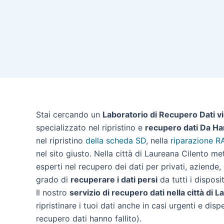
Stai cercando un
Laboratorio di Recupero Dati v
specializzato nel ripristino e
recupero dati Da Ha
nel ripristino
della scheda SD
, nella
riparazione R
nel sito giusto. Nella città di Laureana Cilento m
esperti nel recupero dei dati per privati, aziende,
grado di
recuperare i dati persi
da tutti i disposit
Il nostro
servizio di recupero dati nella città di 
ripristinare i tuoi dati anche in casi urgenti e disp
recupero dati hanno fallito).