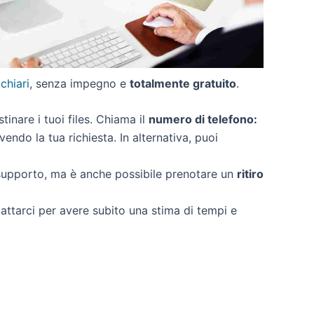
 chiari
, senza impegno e
totalmente gratuito
.
stinare i tuoi files. Chiama il
numero di telefono:
endo la tua richiesta. In alternativa, puoi
 supporto, ma è anche possibile prenotare un
ritiro
tattarci per avere subito una stima di tempi e