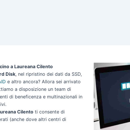
icino a Laureana Cilento
rd Disk
, nel ripristino dei dati da SSD,
AID
e altro ancora? Allora sei arrivato
ettiamo a disposizione un team di
 enti di beneficenza e multinazionali in
ivi.
Laureana Cilento
ti consente di
erati (anche dove altri centri di