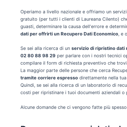
Operiamo a livello nazionale e offriamo un servi
gratuito (per tutti i clienti di Laureana Cilento) ch
guasti, determinare la causa dell'errore e determ
dati per offrirti un
Recupero Dati Economico
, e 
Se sei alla ricerca di un
servizio di ripristino dat
02 80 88 98 29
per parlare con i nostri tecnici o
compilare il form di richiesta preventivo che trov
La maggior parte delle persone che cerca Recuper
tramite corriere espresso
direttamente nella tua
Quindi, se sei alla ricerca di un laboratorio di re
costi per ripristinare i tuoi documenti aziendali o 
Alcune domande che ci vengono fatte più spesso