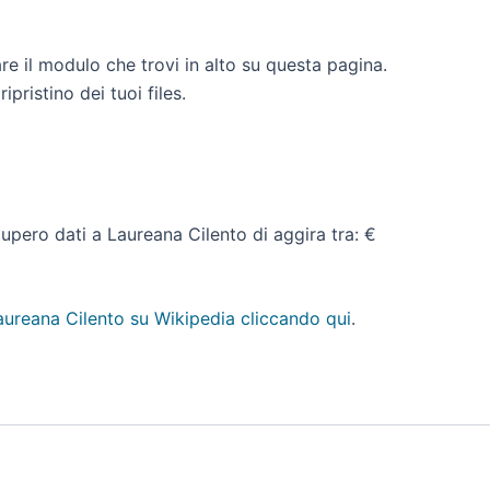
re il modulo che trovi in alto su questa pagina.
pristino dei tuoi files.
ecupero dati a Laureana Cilento di aggira tra: €
aureana Cilento su Wikipedia cliccando qui
.