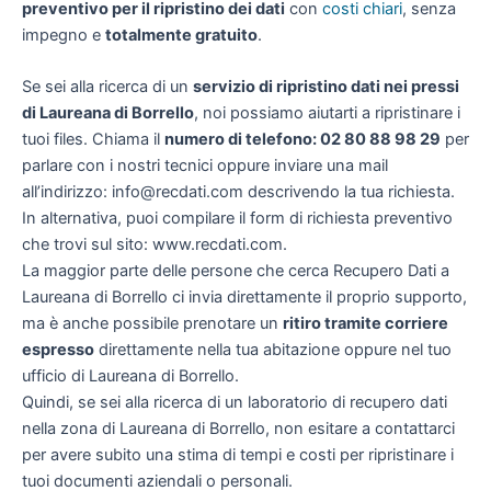
preventivo per il ripristino dei dati
con
costi chiari
, senza
impegno e
totalmente gratuito
.
Se sei alla ricerca di un
servizio di ripristino dati nei pressi
di Laureana di Borrello
, noi possiamo aiutarti a ripristinare i
tuoi files. Chiama il
numero di telefono: 02 80 88 98 29
per
parlare con i nostri tecnici oppure inviare una mail
all’indirizzo: info@recdati.com descrivendo la tua richiesta.
In alternativa, puoi compilare il form di richiesta preventivo
che trovi sul sito: www.recdati.com.
La maggior parte delle persone che cerca Recupero Dati a
Laureana di Borrello ci invia direttamente il proprio supporto,
ma è anche possibile prenotare un
ritiro tramite corriere
espresso
direttamente nella tua abitazione oppure nel tuo
ufficio di Laureana di Borrello.
Quindi, se sei alla ricerca di un laboratorio di recupero dati
nella zona di Laureana di Borrello, non esitare a contattarci
per avere subito una stima di tempi e costi per ripristinare i
tuoi documenti aziendali o personali.