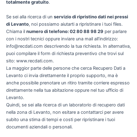
totalmente gratuito
.
Se sei alla ricerca di un
servizio di ripristino dati nei pressi
di Levanto
, noi possiamo aiutarti a ripristinare i tuoi files.
Chiama il
numero di telefono: 02 80 88 98 29
per parlare
con i nostri tecnici oppure inviare una mail all’indirizzo:
info@recdati.com descrivendo la tua richiesta. In alternativa,
puoi compilare il form di richiesta preventivo che trovi sul
sito: www.recdati.com.
La maggior parte delle persone che cerca Recupero Dati a
Levanto ci invia direttamente il proprio supporto, ma è
anche possibile prenotare un ritiro tramite corriere espresso
direttamente nella tua abitazione oppure nel tuo ufficio di
Levanto.
Quindi, se sei alla ricerca di un laboratorio di recupero dati
nella zona di Levanto, non esitare a contattarci per avere
subito una stima di tempi e costi per ripristinare i tuoi
documenti aziendali o personali.