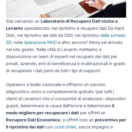
Stai cercando un
Laboratorio di Recupero Dati vicino a
Levanto
specializzato nel ripristino e recupero dati Da Hard
Disk, nel ripristino dei dati da SSD, nel ripristino
della scheda
SD
, nella
riparazione RAID
e altro ancora? Allora sei arrivato
nel sito giusto. Nella città di Levanto mettiamo a
disposizione un team di esperti nel recupero dei dati per
privati, aziende, enti di beneficenza e multinazionali in grado
di recuperare i dati persi da tutti i tipi di supporti.
Operiamo a livello nazionale e offriamo un servizio
diagnostico unico e completamente gratuito (per tutti i
clienti di Levanto) che ci consentirà di analizzare i dispositivi
guasti, determinare la causa dell'errore e determinare
il
modo migliore per recuperare i dati
per offrirti un
Recupero Dati Economico
, e offrirti così un
preventivo per
il ripristino dei dati
con
costi chiari
, senza impegno e