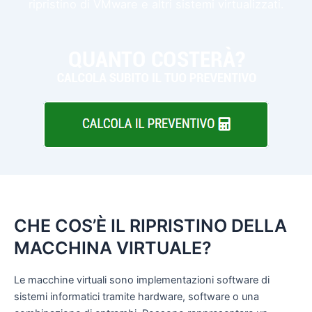
ripristino di VMware e altri sistemi virtualizzati.
CHE COS’È IL RIPRISTINO DELLA
MACCHINA VIRTUALE?
Le macchine virtuali sono implementazioni software di
sistemi informatici tramite hardware, software o una