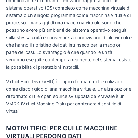
combinazione di entrambi. Possono rappresentare un
sistema operativo (OS) completo come macchina virtuale di
sistema o un singolo programma come macchina virtuale di
processo. I vantaggi di una macchina virtuale sono che
possono avere più ambienti del sistema operativo eseguiti
sulla stessa unità e consentire la condivisione di file virtuali e
che hanno il ripristino dei dati intrinseco per la maggior
parte dei casi. Lo svantaggio è che quando le unità
vengono eseguite contemporaneamente nel sistema, esiste
la possibilità di prestazioni instabili.
Virtual Hard Disk (VHD) è il tipico formato di file utilizzato
come disco rigido di una macchina virtuale. Un’altra opzione
di formato di file open source sviluppata da VMware è un
VMDK (Virtual Machine Disk) per contenere dischi rigidi
virtuali.
MOTIVI TIPICI PER CUI LE MACCHINE
VIRTUALI PERDONO DATI