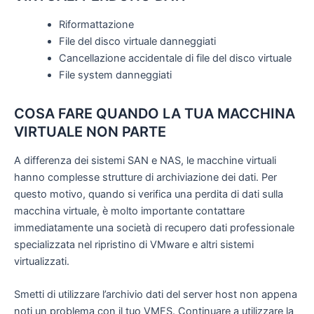
Riformattazione
File del disco virtuale danneggiati
Cancellazione accidentale di file del disco virtuale
File system danneggiati
COSA FARE QUANDO LA TUA MACCHINA
VIRTUALE NON PARTE
A differenza dei sistemi SAN e NAS, le macchine virtuali
hanno complesse strutture di archiviazione dei dati. Per
questo motivo, quando si verifica una perdita di dati sulla
macchina virtuale, è molto importante contattare
immediatamente una società di recupero dati professionale
specializzata nel ripristino di VMware e altri sistemi
virtualizzati.
Smetti di utilizzare l’archivio dati del server host non appena
noti un problema con il tuo VMFS. Continuare a utilizzare la