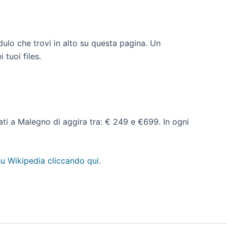
dulo che trovi in alto su questa pagina. Un
 tuoi files.
 dati a Malegno di aggira tra: € 249 e €699. In ogni
u Wikipedia cliccando qui
.