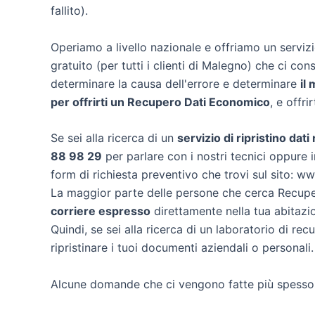
fallito).
Operiamo a livello nazionale e offriamo un servi
gratuito (per tutti i clienti di Malegno) che ci cons
determinare la causa dell'errore e determinare
il
per offrirti un
Recupero Dati Economico
, e offri
Se sei alla ricerca di un
servizio di ripristino dat
88 98 29
per parlare con i nostri tecnici oppure i
form di richiesta preventivo che trovi sul sito: w
La maggior parte delle persone che cerca Recuper
corriere espresso
direttamente nella tua abitazi
Quindi, se sei alla ricerca di un laboratorio di re
ripristinare i tuoi documenti aziendali o personali.
Alcune domande che ci vengono fatte più spesso