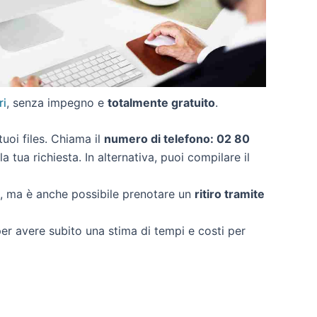
ri
, senza impegno e
totalmente gratuito
.
 tuoi files. Chiama il
numero di telefono: 02 80
 tua richiesta. In alternativa, puoi compilare il
o, ma è anche possibile prenotare un
ritiro tramite
 per avere subito una stima di tempi e costi per