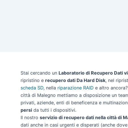
Stai cercando un
Laboratorio di Recupero Dati v
ripristino e
recupero dati Da Hard Disk
, nel ripri
scheda SD
, nella
riparazione RAID
e altro ancora? 
città di Malegno mettiamo a disposizione un team 
privati, aziende, enti di beneficenza e multinazion
persi
da tutti i dispositivi.
Il nostro
servizio di recupero dati nella città di 
dati anche in casi urgenti e disperati (anche dove 