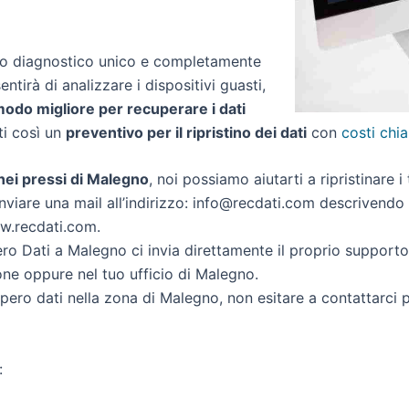
zio diagnostico unico e completamente
entirà di analizzare i dispositivi guasti,
 modo migliore per recuperare i dati
rti così un
preventivo per il ripristino dei dati
con
costi chia
i nei pressi di Malegno
, noi possiamo aiutarti a ripristinare i
nviare una mail all’indirizzo: info@recdati.com descrivendo la
ww.recdati.com.
o Dati a Malegno ci invia direttamente il proprio support
one oppure nel tuo ufficio di Malegno.
cupero dati nella zona di Malegno, non esitare a contattarci
: