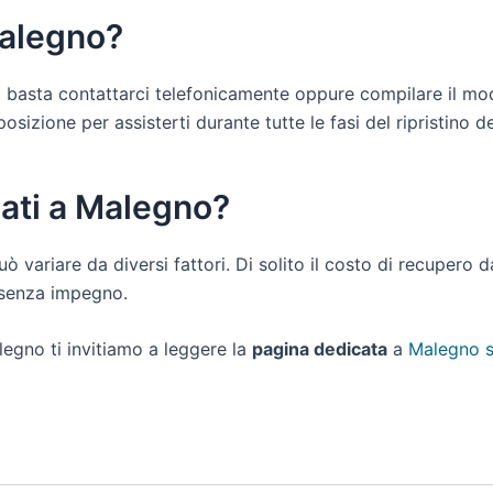
Malegno?
ti basta contattarci telefonicamente oppure compilare il mo
izione per assisterti durante tutte le fasi del ripristino dei
dati a Malegno?
uò variare da diversi fattori. Di solito il costo di recupero
e senza impegno.
legno ti invitiamo a leggere la
pagina dedicata
a
Malegno s