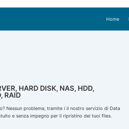
Home
ER, HARD DISK, NAS, HDD,
, RAID
? Nessun problema, tramite i il nostro servizio di Data
ito e senza impegno per il ripristino dei tuoi files.