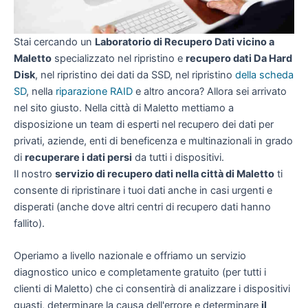
Stai cercando un
Laboratorio di Recupero Dati vicino a
Maletto
specializzato nel ripristino e
recupero dati Da Hard
Disk
, nel ripristino dei dati da SSD, nel ripristino
della scheda
SD
, nella
riparazione RAID
e altro ancora? Allora sei arrivato
nel sito giusto. Nella città di Maletto mettiamo a
disposizione un team di esperti nel recupero dei dati per
privati, aziende, enti di beneficenza e multinazionali in grado
di
recuperare i dati persi
da tutti i dispositivi.
Il nostro
servizio di recupero dati nella città di Maletto
ti
consente di ripristinare i tuoi dati anche in casi urgenti e
disperati (anche dove altri centri di recupero dati hanno
fallito).
Operiamo a livello nazionale e offriamo un servizio
diagnostico unico e completamente gratuito (per tutti i
clienti di Maletto) che ci consentirà di analizzare i dispositivi
guasti, determinare la causa dell'errore e determinare
il