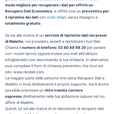
modo migliore per recuperare i dati per offrirti un
Recupero Dati Economico
, e offrirti così un
preventivo per
il ripristino dei dati
con
costi chiari
, senza impegno e
totalmente gratuito
.
Se sei alla ricerca di un
servizio di ripristino dati nei pressi
di Maletto
, noi possiamo aiutarti a ripristinare i tuoi files.
Chiama il
numero di telefono: 02 80 88 98 29
per parlare
con i nostri tecnici oppure inviare una mail all’indirizzo:
info@recdati.com descrivendo la tua richiesta. In alternativa,
puoi compilare il form di richiesta preventivo che trovi sul
sito: www.recdati.com.
La maggior parte delle persone che cerca Recupero Dati a
Maletto ci invia direttamente il proprio supporto, ma è anche
possibile prenotare un
ritiro tramite corriere
espresso
direttamente nella tua abitazione oppure nel tuo
ufficio di Maletto.
Quindi, se sei alla ricerca di un laboratorio di recupero dati