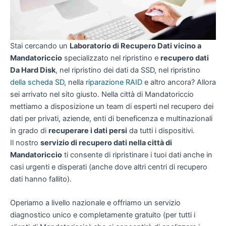
Stai cercando un
Laboratorio di Recupero Dati vicino a
Mandatoriccio
specializzato nel ripristino e
recupero dati
Da Hard Disk
, nel ripristino dei dati da SSD, nel ripristino
della scheda SD
, nella
riparazione RAID
e altro ancora? Allora
sei arrivato nel sito giusto. Nella città di Mandatoriccio
mettiamo a disposizione un team di esperti nel recupero dei
dati per privati, aziende, enti di beneficenza e multinazionali
in grado di
recuperare i dati persi
da tutti i dispositivi.
Il nostro
servizio di recupero dati nella città di
Mandatoriccio
ti consente di ripristinare i tuoi dati anche in
casi urgenti e disperati (anche dove altri centri di recupero
dati hanno fallito).
Operiamo a livello nazionale e offriamo un servizio
diagnostico unico e completamente gratuito (per tutti i