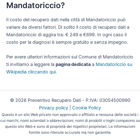
Mandatoriccio?
Il costo del recupero dati nella città di Mandatoriccio può
variare da diversi fattori. Di solito il costo di recupero dati a
Mandatoriccio di aggira tra: € 249 e €699. In ogni caso il
costo per la diagnosi è sempre gratuito e senza impegno.
Per avere ulteriori informazioni sul Comune di Mandatoriccio
ti invitiamo a leggere la
pagina dedicata
a
Mandatoriccio su
Wikipedia cliccando qui
.
© 2026 Preventivo Recupero Dati - P.IVA: 03054500990
Privacy policy
|
Cookie Policy
Questo è un sito Web privato non approvato o affiliato a nessuna delle società i
cui marchi, nomi aziendali o abbreviazioni, nomi di prodotti o loghi compaiono su
questo sito Web e sono di proprietà dei rispettivi proprietari. Le informazioni
fornite sono ritenute accurate ma non garantite.