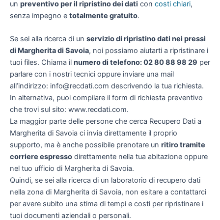
un
preventivo per il ripristino dei dati
con
costi chiari
,
senza impegno e
totalmente gratuito
.
Se sei alla ricerca di un
servizio di ripristino dati nei pressi
di Margherita di Savoia
, noi possiamo aiutarti a ripristinare i
tuoi files. Chiama il
numero di telefono: 02 80 88 98 29
per
parlare con i nostri tecnici oppure inviare una mail
all’indirizzo: info@recdati.com descrivendo la tua richiesta.
In alternativa, puoi compilare il form di richiesta preventivo
che trovi sul sito: www.recdati.com.
La maggior parte delle persone che cerca Recupero Dati a
Margherita di Savoia ci invia direttamente il proprio
supporto, ma è anche possibile prenotare un
ritiro tramite
corriere espresso
direttamente nella tua abitazione oppure
nel tuo ufficio di Margherita di Savoia.
Quindi, se sei alla ricerca di un laboratorio di recupero dati
nella zona di Margherita di Savoia, non esitare a contattarci
per avere subito una stima di tempi e costi per ripristinare i
tuoi documenti aziendali o personali.