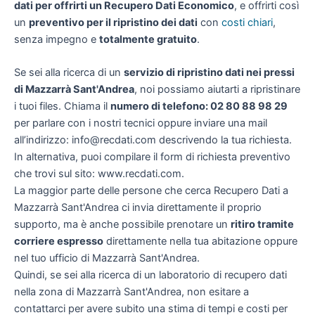
dati per offrirti un
Recupero Dati Economico
, e offrirti così
un
preventivo per il ripristino dei dati
con
costi chiari
,
senza impegno e
totalmente gratuito
.
Se sei alla ricerca di un
servizio di ripristino dati nei pressi
di Mazzarrà Sant'Andrea
, noi possiamo aiutarti a ripristinare
i tuoi files. Chiama il
numero di telefono: 02 80 88 98 29
per parlare con i nostri tecnici oppure inviare una mail
all’indirizzo: info@recdati.com descrivendo la tua richiesta.
In alternativa, puoi compilare il form di richiesta preventivo
che trovi sul sito: www.recdati.com.
La maggior parte delle persone che cerca Recupero Dati a
Mazzarrà Sant'Andrea ci invia direttamente il proprio
supporto, ma è anche possibile prenotare un
ritiro tramite
corriere espresso
direttamente nella tua abitazione oppure
nel tuo ufficio di Mazzarrà Sant'Andrea.
Quindi, se sei alla ricerca di un laboratorio di recupero dati
nella zona di Mazzarrà Sant'Andrea, non esitare a
contattarci per avere subito una stima di tempi e costi per