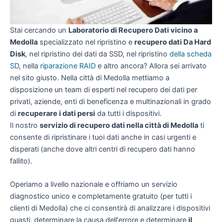
Stai cercando un
Laboratorio di Recupero Dati vicino a
Medolla
specializzato nel ripristino e
recupero dati Da Hard
Disk
, nel ripristino dei dati da SSD, nel ripristino
della scheda
SD
, nella
riparazione RAID
e altro ancora? Allora sei arrivato
nel sito giusto. Nella città di Medolla mettiamo a
disposizione un team di esperti nel recupero dei dati per
privati, aziende, enti di beneficenza e multinazionali in grado
di
recuperare i dati persi
da tutti i dispositivi.
Il nostro
servizio di recupero dati nella città di Medolla
ti
consente di ripristinare i tuoi dati anche in casi urgenti e
disperati (anche dove altri centri di recupero dati hanno
fallito).
Operiamo a livello nazionale e offriamo un servizio
diagnostico unico e completamente gratuito (per tutti i
clienti di Medolla) che ci consentirà di analizzare i dispositivi
guasti, determinare la causa dell'errore e determinare
il