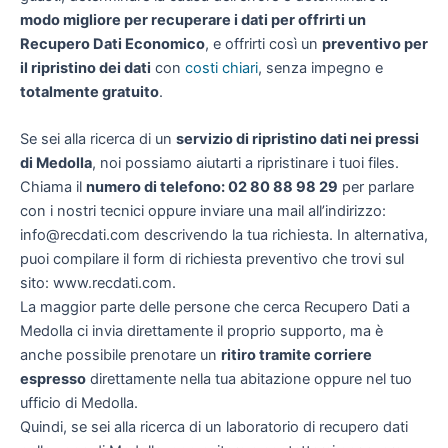
modo migliore per recuperare i dati per offrirti un
Recupero Dati Economico
, e offrirti così un
preventivo per
il ripristino dei dati
con
costi chiari
, senza impegno e
totalmente gratuito
.
Se sei alla ricerca di un
servizio di ripristino dati nei pressi
di Medolla
, noi possiamo aiutarti a ripristinare i tuoi files.
Chiama il
numero di telefono: 02 80 88 98 29
per parlare
con i nostri tecnici oppure inviare una mail all’indirizzo:
info@recdati.com descrivendo la tua richiesta. In alternativa,
puoi compilare il form di richiesta preventivo che trovi sul
sito: www.recdati.com.
La maggior parte delle persone che cerca Recupero Dati a
Medolla ci invia direttamente il proprio supporto, ma è
anche possibile prenotare un
ritiro tramite corriere
espresso
direttamente nella tua abitazione oppure nel tuo
ufficio di Medolla.
Quindi, se sei alla ricerca di un laboratorio di recupero dati