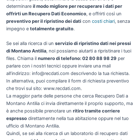
determinare
il modo migliore per recuperare i dati per
offrirti un
Recupero Dati Economico
, e offrirti così un
preventivo per il ripristino dei dati
con
costi chiari
, senza
impegno e
totalmente gratuito
.
Se sei alla ricerca di un
servizio di ripristino dati nei pressi
di Montano Antilia
, noi possiamo aiutarti a ripristinare i tuoi
files. Chiama il
numero di telefono: 02 80 88 98 29
per
parlare con i nostri tecnici oppure inviare una mail
all’indirizzo: info@recdati.com descrivendo la tua richiesta.
In alternativa, puoi compilare il form di richiesta preventivo
che trovi sul sito: www.recdati.com.
La maggior parte delle persone che cerca Recupero Dati a
Montano Antilia ci invia direttamente il proprio supporto, ma
è anche possibile prenotare un
ritiro tramite corriere
espresso
direttamente nella tua abitazione oppure nel tuo
ufficio di Montano Antilia.
Quindi, se sei alla ricerca di un laboratorio di recupero dati