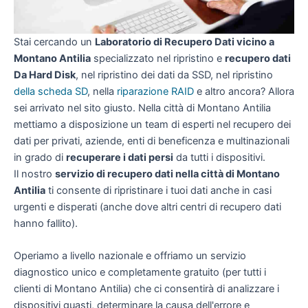
Stai cercando un
Laboratorio di Recupero Dati vicino a
Montano Antilia
specializzato nel ripristino e
recupero dati
Da Hard Disk
, nel ripristino dei dati da SSD, nel ripristino
della scheda SD
, nella
riparazione RAID
e altro ancora? Allora
sei arrivato nel sito giusto. Nella città di Montano Antilia
mettiamo a disposizione un team di esperti nel recupero dei
dati per privati, aziende, enti di beneficenza e multinazionali
in grado di
recuperare i dati persi
da tutti i dispositivi.
Il nostro
servizio di recupero dati nella città di Montano
Antilia
ti consente di ripristinare i tuoi dati anche in casi
urgenti e disperati (anche dove altri centri di recupero dati
hanno fallito).
Operiamo a livello nazionale e offriamo un servizio
diagnostico unico e completamente gratuito (per tutti i
clienti di Montano Antilia) che ci consentirà di analizzare i
dispositivi guasti, determinare la causa dell'errore e