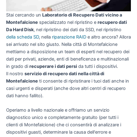
Stai cercando un
Laboratorio di Recupero Dati vicino a
Montefalcione
specializzato nel ripristino e
recupero dati
Da Hard Disk
, nel ripristino dei dati da SSD, nel ripristino
della scheda SD
, nella
riparazione RAID
e altro ancora? Allora
sei arrivato nel sito giusto. Nella città di Montefalcione
mettiamo a disposizione un team di esperti nel recupero dei
dati per privati, aziende, enti di beneficenza e multinazionali
in grado di
recuperare i dati persi
da tutti i dispositivi.
Il nostro
servizio di recupero dati nella città di
Montefalcione
ti consente di ripristinare i tuoi dati anche in
casi urgenti e disperati (anche dove altri centri di recupero
dati hanno fallito).
Operiamo a livello nazionale e offriamo un servizio
diagnostico unico e completamente gratuito (per tutti i
clienti di Montefalcione) che ci consentirà di analizzare i
dispositivi guasti, determinare la causa dell'errore e