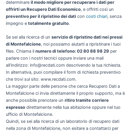
determinare
il modo migliore per recuperare i dati per
offrirti un
Recupero Dati Economico
, e offrirti così un
preventivo per il ripristino dei dati
con
costi chiari
, senza
impegno e
totalmente gratuito
.
Se sei alla ricerca di un
servizio di ripristino dati nei pressi
di Montefalcione
, noi possiamo aiutarti a ripristinare i tuoi
files. Chiama il
numero di telefono: 02 80 88 98 29
per
parlare con i nostri tecnici oppure inviare una mail
all’indirizzo: info@recdati.com descrivendo la tua richiesta.
In alternativa, puoi compilare il form di richiesta preventivo
che trovi sul sito: www.recdati.com.
La maggior parte delle persone che cerca Recupero Dati a
Montefalcione ci invia direttamente il proprio supporto, ma è
anche possibile prenotare un
ritiro tramite corriere
espresso
direttamente nella tua abitazione oppure nel tuo
ufficio di Montefalcione.
Quindi, se sei alla ricerca di un laboratorio di recupero dati
nella zona di Montefalcione, non esitare a contattarci per