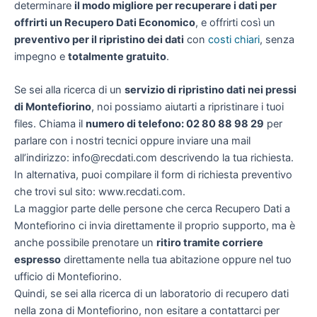
determinare
il modo migliore per recuperare i dati per
offrirti un
Recupero Dati Economico
, e offrirti così un
preventivo per il ripristino dei dati
con
costi chiari
, senza
impegno e
totalmente gratuito
.
Se sei alla ricerca di un
servizio di ripristino dati nei pressi
di Montefiorino
, noi possiamo aiutarti a ripristinare i tuoi
files. Chiama il
numero di telefono: 02 80 88 98 29
per
parlare con i nostri tecnici oppure inviare una mail
all’indirizzo: info@recdati.com descrivendo la tua richiesta.
In alternativa, puoi compilare il form di richiesta preventivo
che trovi sul sito: www.recdati.com.
La maggior parte delle persone che cerca Recupero Dati a
Montefiorino ci invia direttamente il proprio supporto, ma è
anche possibile prenotare un
ritiro tramite corriere
espresso
direttamente nella tua abitazione oppure nel tuo
ufficio di Montefiorino.
Quindi, se sei alla ricerca di un laboratorio di recupero dati
nella zona di Montefiorino, non esitare a contattarci per