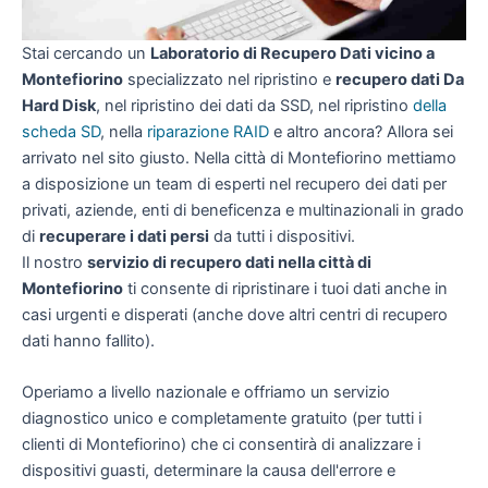
Stai cercando un
Laboratorio di Recupero Dati vicino a
Montefiorino
specializzato nel ripristino e
recupero dati Da
Hard Disk
, nel ripristino dei dati da SSD, nel ripristino
della
scheda SD
, nella
riparazione RAID
e altro ancora? Allora sei
arrivato nel sito giusto. Nella città di Montefiorino mettiamo
a disposizione un team di esperti nel recupero dei dati per
privati, aziende, enti di beneficenza e multinazionali in grado
di
recuperare i dati persi
da tutti i dispositivi.
Il nostro
servizio di recupero dati nella città di
Montefiorino
ti consente di ripristinare i tuoi dati anche in
casi urgenti e disperati (anche dove altri centri di recupero
dati hanno fallito).
Operiamo a livello nazionale e offriamo un servizio
diagnostico unico e completamente gratuito (per tutti i
clienti di Montefiorino) che ci consentirà di analizzare i
dispositivi guasti, determinare la causa dell'errore e