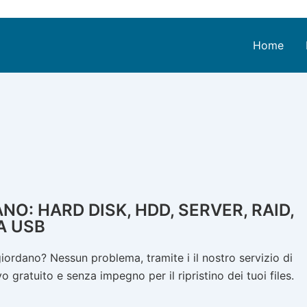
Home
: HARD DISK, HDD, SERVER, RAID,
A USB
ordano? Nessun problema, tramite i il nostro servizio di
 gratuito e senza impegno per il ripristino dei tuoi files.