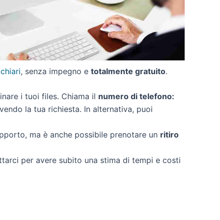
 chiari
, senza impegno e
totalmente gratuito
.
inare i tuoi files. Chiama il
numero di telefono:
endo la tua richiesta. In alternativa, puoi
upporto, ma è anche possibile prenotare un
ritiro
ttarci per avere subito una stima di tempi e costi