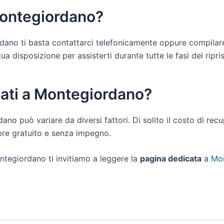
Montegiordano?
ordano ti basta contattarci telefonicamente oppure compilare
 disposizione per assisterti durante tutte le fasi del riprist
dati a Montegiordano?
dano può variare da diversi fattori. Di solito il costo di r
pre gratuito e senza impegno.
ntegiordano ti invitiamo a leggere la
pagina dedicata
a
Mon