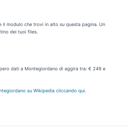
 il modulo che trovi in alto su questa pagina. Un
ino dei tuoi files.
ecupero dati a Montegiordano di aggira tra: € 249 e
tegiordano su Wikipedia cliccando qui
.