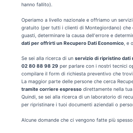
hanno fallito).
Operiamo a livello nazionale e offriamo un servi
gratuito (per tutti i clienti di Montegiordano) che 
guasti, determinare la causa dell'errore e determ
dati per offrirti un
Recupero Dati Economico
, e 
Se sei alla ricerca di un
servizio di ripristino dat
02 80 88 98 29
per parlare con i nostri tecnici o
compilare il form di richiesta preventivo che trov
La maggior parte delle persone che cerca Recuper
tramite corriere espresso
direttamente nella tua
Quindi, se sei alla ricerca di un laboratorio di r
per ripristinare i tuoi documenti aziendali o person
Alcune domande che ci vengono fatte più spesso