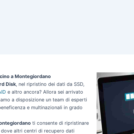
icino a Montegiordano
rd Disk
, nel ripristino dei dati da SSD,
AID
e altro ancora? Allora sei arrivato
tiamo a disposizione un team di esperti
 beneficenza e multinazionali in grado
 Montegiordano
ti consente di ripristinare
 dove altri centri di recupero dati