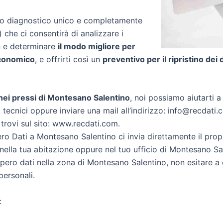
zio diagnostico unico e completamente
) che ci consentirà di analizzare i
re e determinare
il modo migliore per
conomico
, e offrirti così un
preventivo per il ripristino dei 
i nei pressi di Montesano Salentino
, noi possiamo aiutarti a 
 tecnici oppure inviare una mail all’indirizzo: info@recdati.c
 trovi sul sito: www.recdati.com.
o Dati a Montesano Salentino ci invia direttamente il prop
ella tua abitazione oppure nel tuo ufficio di Montesano Sa
ecupero dati nella zona di Montesano Salentino, non esitare a
personali.
: