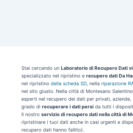
Stai cercando un
Laboratorio di Recupero Dati v
specializzato nel ripristino e
recupero dati Da Ha
nel ripristino
della scheda SD
, nella
riparazione R
nel sito giusto. Nella città di Montesano Salenti
esperti nel recupero dei dati per privati, aziende,
grado di
recuperare i dati persi
da tutti i disposit
Il nostro
servizio di recupero dati nella città di
ripristinare i tuoi dati anche in casi urgenti e disp
recupero dati hanno fallito).