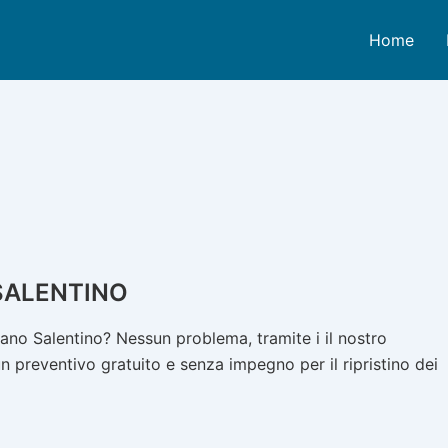
Home
SALENTINO
no Salentino? Nessun problema, tramite i il nostro
n preventivo gratuito e senza impegno per il ripristino dei