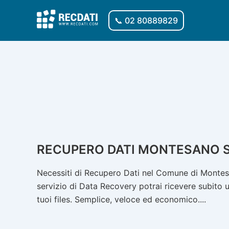
Vai
al
📞 02 80889829
contenuto
RECUPERO DATI MONTESANO 
Necessiti di Recupero Dati nel Comune di Montesa
servizio di Data Recovery potrai ricevere subito u
tuoi files. Semplice, veloce ed economico....