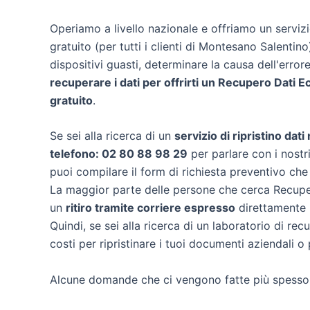
Operiamo a livello nazionale e offriamo un servi
gratuito (per tutti i clienti di Montesano Salentino
dispositivi guasti, determinare la causa dell'erro
recuperare i dati per offrirti un
Recupero Dati E
gratuito
.
Se sei alla ricerca di un
servizio di ripristino dat
telefono: 02 80 88 98 29
per parlare con i nostri
puoi compilare il form di richiesta preventivo che
La maggior parte delle persone che cerca Recuper
un
ritiro tramite corriere espresso
direttamente n
Quindi, se sei alla ricerca di un laboratorio di r
costi per ripristinare i tuoi documenti aziendali o 
Alcune domande che ci vengono fatte più spesso