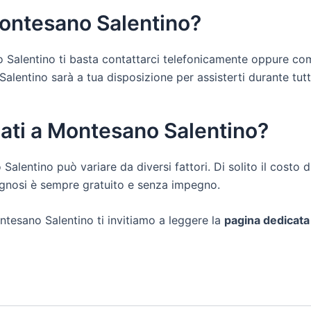
Montesano Salentino?
o Salentino ti basta contattarci telefonicamente oppure com
entino sarà a tua disposizione per assisterti durante tutte le
dati a Montesano Salentino?
 Salentino può variare da diversi fattori. Di solito il costo
iagnosi è sempre gratuito e senza impegno.
ntesano Salentino ti invitiamo a leggere la
pagina dedicata