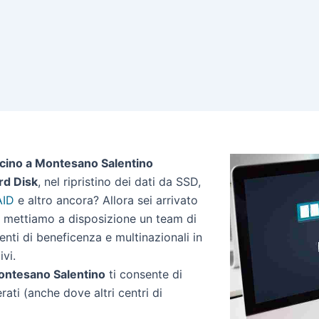
icino a Montesano Salentino
rd Disk
, nel ripristino dei dati da SSD,
AID
e altro ancora? Allora sei arrivato
no mettiamo a disposizione un team di
 enti di beneficenza e multinazionali in
ivi.
 Montesano Salentino
ti consente di
erati (anche dove altri centri di