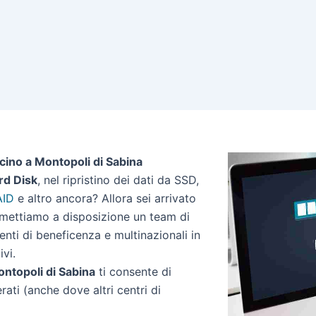
cino a Montopoli di Sabina
rd Disk
, nel ripristino dei dati da SSD,
AID
e altro ancora? Allora sei arrivato
a mettiamo a disposizione un team di
 enti di beneficenza e multinazionali in
ivi.
Montopoli di Sabina
ti consente di
erati (anche dove altri centri di