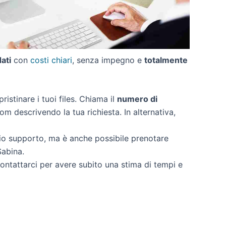
dati
con
costi chiari
, senza impegno e
totalmente
pristinare i tuoi files. Chiama il
numero di
om descrivendo la tua richiesta. In alternativa,
rio supporto, ma è anche possibile prenotare
Sabina.
 contattarci per avere subito una stima di tempi e