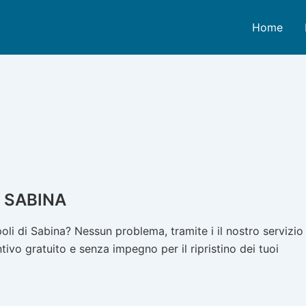
Home
 SABINA
i di Sabina? Nessun problema, tramite i il nostro servizio
ivo gratuito e senza impegno per il ripristino dei tuoi