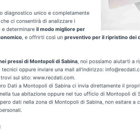
zio diagnostico unico e completamente
 che ci consentirà di analizzare i
re e determinare
il modo migliore per
conomico
, e offrirti così un
preventivo per il ripristino dei 
i nei pressi di Montopoli di Sabina
, noi possiamo aiutarti a ri
 tecnici oppure inviare una mail all’indirizzo: info@recdati.c
 trovi sul sito: www.recdati.com.
o Dati a Montopoli di Sabina ci invia direttamente il prop
ella tua abitazione oppure nel tuo ufficio di Montopoli di 
cupero dati nella zona di Montopoli di Sabina, non esitare a
personali.
: