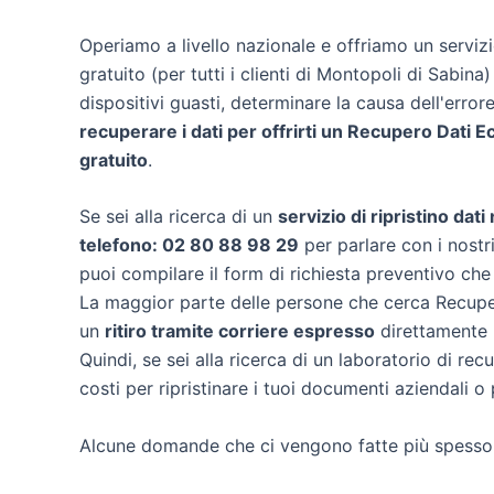
Operiamo a livello nazionale e offriamo un servi
gratuito (per tutti i clienti di Montopoli di Sabina)
dispositivi guasti, determinare la causa dell'erro
recuperare i dati per offrirti un
Recupero Dati E
gratuito
.
Se sei alla ricerca di un
servizio di ripristino dat
telefono: 02 80 88 98 29
per parlare con i nostri
puoi compilare il form di richiesta preventivo che
La maggior parte delle persone che cerca Recuper
un
ritiro tramite corriere espresso
direttamente n
Quindi, se sei alla ricerca di un laboratorio di re
costi per ripristinare i tuoi documenti aziendali o 
Alcune domande che ci vengono fatte più spesso