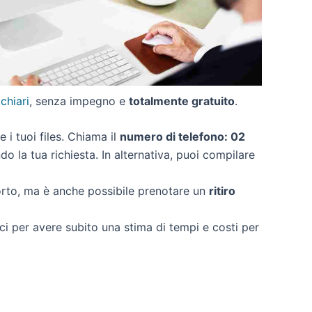
 chiari
, senza impegno e
totalmente gratuito
.
e i tuoi files. Chiama il
numero di telefono: 02
o la tua richiesta. In alternativa, puoi compilare
orto, ma è anche possibile prenotare un
ritiro
rci per avere subito una stima di tempi e costi per