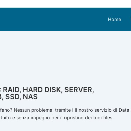
Home
RAID, HARD DISK, SERVER,
, SSD, NAS
ano? Nessun problema, tramite i il nostro servizio di Data
ito e senza impegno per il ripristino dei tuoi files.