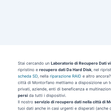
Stai cercando un
Laboratorio di Recupero Dati v
ripristino e
recupero dati Da Hard Disk
, nel ripri
scheda SD
, nella
riparazione RAID
e altro ancora? 
città di Montorfano mettiamo a disposizione un te
privati, aziende, enti di beneficenza e multinazion
persi
da tutti i dispositivi.
Il nostro
servizio di recupero dati nella città di 
tuoi dati anche in casi urgenti e disperati (anche 