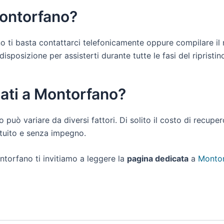
Montorfano?
ano ti basta contattarci telefonicamente oppure compilare il
posizione per assisterti durante tutte le fasi del ripristino 
dati a Montorfano?
o può variare da diversi fattori. Di solito il costo di recup
atuito e senza impegno.
ntorfano ti invitiamo a leggere la
pagina dedicata
a
Montor