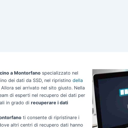
icino a Montorfano
specializzato nel
stino dei dati da SSD, nel ripristino
della
Allora sei arrivato nel sito giusto. Nella
am di esperti nel recupero dei dati per
ali in grado di
recuperare i dati
Montorfano
ti consente di ripristinare i
dove altri centri di recupero dati hanno