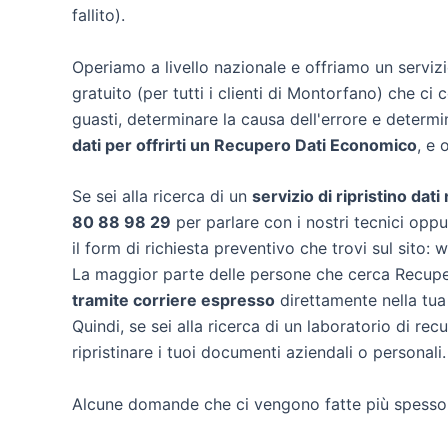
fallito).
Operiamo a livello nazionale e offriamo un servi
gratuito (per tutti i clienti di Montorfano) che ci c
guasti, determinare la causa dell'errore e determ
dati per offrirti un
Recupero Dati Economico
, e 
Se sei alla ricerca di un
servizio di ripristino dat
80 88 98 29
per parlare con i nostri tecnici oppu
il form di richiesta preventivo che trovi sul sito:
La maggior parte delle persone che cerca Recuper
tramite corriere espresso
direttamente nella tua
Quindi, se sei alla ricerca di un laboratorio di r
ripristinare i tuoi documenti aziendali o personali.
Alcune domande che ci vengono fatte più spesso