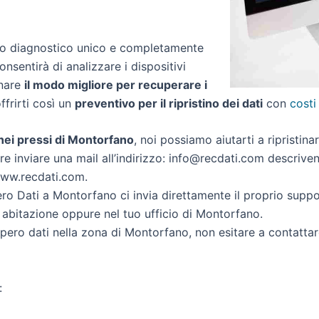
zio diagnostico unico e completamente
onsentirà di analizzare i dispositivi
inare
il modo migliore per recuperare i
offrirti così un
preventivo per il ripristino dei dati
con
costi
i nei pressi di Montorfano
, noi possiamo aiutarti a ripristinar
re inviare una mail all’indirizzo: info@recdati.com descrivend
 www.recdati.com.
o Dati a Montorfano ci invia direttamente il proprio supp
 abitazione oppure nel tuo ufficio di Montorfano.
ecupero dati nella zona di Montorfano, non esitare a contatta
: