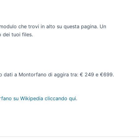
 modulo che trovi in alto su questa pagina. Un
dei tuoi files.
ero dati a Montorfano di aggira tra: € 249 e €699.
fano su Wikipedia cliccando qui
.