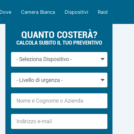
Dove
Camera Bianca
Dispositivi
Raid