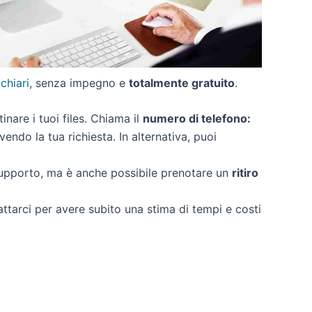
 chiari
, senza impegno e
totalmente gratuito
.
tinare i tuoi files. Chiama il
numero di telefono:
endo la tua richiesta. In alternativa, puoi
supporto, ma è anche possibile prenotare un
ritiro
attarci per avere subito una stima di tempi e costi