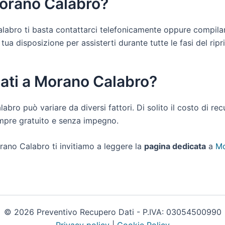
Morano Calabro?
Calabro ti basta contattarci telefonicamente oppure compilar
a disposizione per assisterti durante tutte le fasi del ripris
dati a Morano Calabro?
labro può variare da diversi fattori. Di solito il costo di 
empre gratuito e senza impegno.
rano Calabro ti invitiamo a leggere la
pagina dedicata
a
Mo
© 2026 Preventivo Recupero Dati - P.IVA: 03054500990