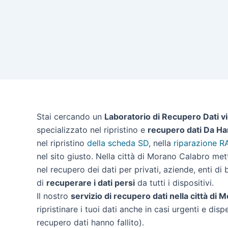
Stai cercando un
Laboratorio di Recupero Dati v
specializzato nel ripristino e
recupero dati Da Ha
nel ripristino
della scheda SD
, nella
riparazione R
nel sito giusto. Nella città di Morano Calabro me
nel recupero dei dati per privati, aziende, enti di
di
recuperare i dati persi
da tutti i dispositivi.
Il nostro
servizio di recupero dati nella città di
ripristinare i tuoi dati anche in casi urgenti e disp
recupero dati hanno fallito).