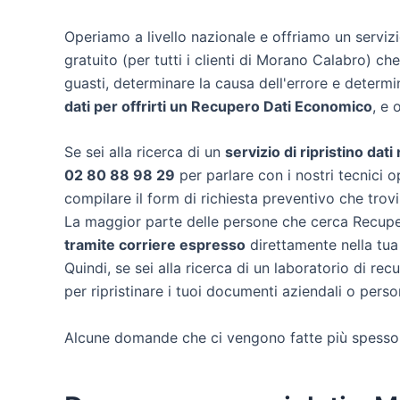
Operiamo a livello nazionale e offriamo un servi
gratuito (per tutti i clienti di Morano Calabro) che
guasti, determinare la causa dell'errore e determ
dati per offrirti un
Recupero Dati Economico
, e 
Se sei alla ricerca di un
servizio di ripristino dat
02 80 88 98 29
per parlare con i nostri tecnici o
compilare il form di richiesta preventivo che trov
La maggior parte delle persone che cerca Recuper
tramite corriere espresso
direttamente nella tua
Quindi, se sei alla ricerca di un laboratorio di r
per ripristinare i tuoi documenti aziendali o person
Alcune domande che ci vengono fatte più spesso