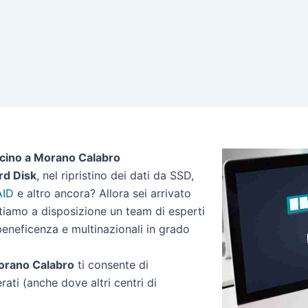
icino a Morano Calabro
rd Disk
, nel ripristino dei dati da SSD,
AID
e altro ancora? Allora sei arrivato
ttiamo a disposizione un team di esperti
 beneficenza e multinazionali in grado
 Morano Calabro
ti consente di
erati (anche dove altri centri di