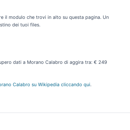
e il modulo che trovi in alto su questa pagina. Un
tino dei tuoi files.
recupero dati a Morano Calabro di aggira tra: € 249
rano Calabro su Wikipedia cliccando qui
.