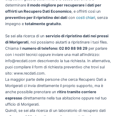
determinare
il modo migliore per recuperare i dati per
offrirti un
Recupero Dati Economico
, e offrirti così un
preventivo per il ripristino dei dati
con
costi chiari
, senza
impegno e
totalmente gratuito
.
Se sei alla ricerca di un
servizio di ripristino dati nei pressi
di Morigerati
, noi possiamo aiutarti a ripristinare i tuoi files.
Chiama il
numero di telefono: 02 80 88 98 29
per parlare
con i nostri tecnici oppure inviare una mail all’indirizzo:
info@recdati.com descrivendo la tua richiesta. In alternativa,
puoi compilare il form di richiesta preventivo che trovi sul
sito: www.recdati.com.
La maggior parte delle persone che cerca Recupero Dati a
Morigerati ci invia direttamente il proprio supporto, ma è
anche possibile prenotare un
ritiro tramite corriere
espresso
direttamente nella tua abitazione oppure nel tuo
ufficio di Morigerati.
Quindi, se sei alla ricerca di un laboratorio di recupero dati