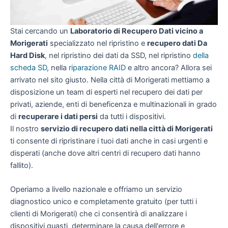
Stai cercando un
Laboratorio di Recupero Dati vicino a
Morigerati
specializzato nel ripristino e
recupero dati Da
Hard Disk
, nel ripristino dei dati da SSD, nel ripristino
della
scheda SD
, nella
riparazione RAID
e altro ancora? Allora sei
arrivato nel sito giusto. Nella città di Morigerati mettiamo a
disposizione un team di esperti nel recupero dei dati per
privati, aziende, enti di beneficenza e multinazionali in grado
di
recuperare i dati persi
da tutti i dispositivi.
Il nostro
servizio di recupero dati nella città di Morigerati
ti consente di ripristinare i tuoi dati anche in casi urgenti e
disperati (anche dove altri centri di recupero dati hanno
fallito).
Operiamo a livello nazionale e offriamo un servizio
diagnostico unico e completamente gratuito (per tutti i
clienti di Morigerati) che ci consentirà di analizzare i
dispositivi guasti, determinare la causa dell'errore e