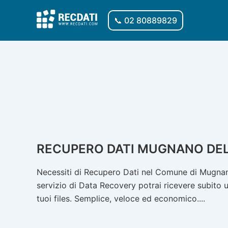
Vai
al
📞 02 80889829
contenuto
RECUPERO DATI MUGNANO DEL
Necessiti di Recupero Dati nel Comune di Mugnano
servizio di Data Recovery potrai ricevere subito u
tuoi files. Semplice, veloce ed economico....