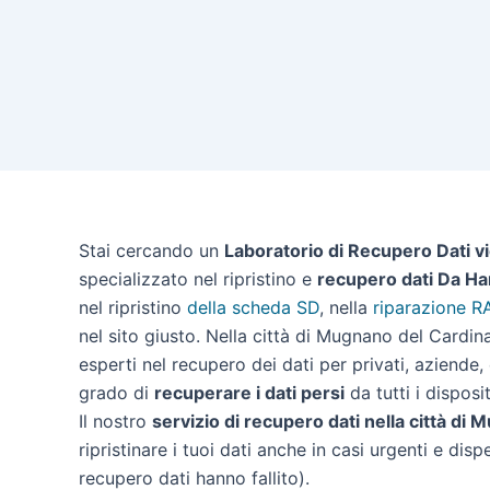
Stai cercando un
Laboratorio di Recupero Dati v
specializzato nel ripristino e
recupero dati Da Ha
nel ripristino
della scheda SD
, nella
riparazione R
nel sito giusto. Nella città di Mugnano del Cardi
esperti nel recupero dei dati per privati, aziende,
grado di
recuperare i dati persi
da tutti i disposit
Il nostro
servizio di recupero dati nella città di
ripristinare i tuoi dati anche in casi urgenti e disp
recupero dati hanno fallito).