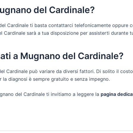
Mugnano del Cardinale?
del Cardinale ti basta contattarci telefonicamente oppure c
ardinale sarà a tua disposizione per assisterti durante tutte 
dati a Mugnano del Cardinale?
el Cardinale può variare da diversi fattori. Di solito il co
er la diagnosi è sempre gratuito e senza impegno.
gnano del Cardinale ti invitiamo a leggere la
pagina dedica