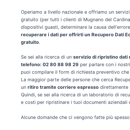
Operiamo a livello nazionale e offriamo un servi
gratuito (per tutti i clienti di Mugnano del Cardina
dispositivi guasti, determinare la causa dell'erro
recuperare i dati per offrirti un
Recupero Dati E
gratuito
.
Se sei alla ricerca di un
servizio di ripristino dat
telefono: 02 80 88 98 29
per parlare con i nostri
puoi compilare il form di richiesta preventivo che
La maggior parte delle persone che cerca Recuper
un
ritiro tramite corriere espresso
direttamente n
Quindi, se sei alla ricerca di un laboratorio di r
e costi per ripristinare i tuoi documenti aziendali 
Alcune domande che ci vengono fatte più spesso