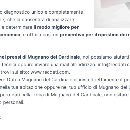
zio diagnostico unico e completamente
le) che ci consentirà di analizzare i
re e determinare
il modo migliore per
conomico
, e offrirti così un
preventivo per il ripristino dei 
i nei pressi di Mugnano del Cardinale
, noi possiamo aiutarti 
 tecnici oppure inviare una mail all’indirizzo: info@recdati.c
 trovi sul sito: www.recdati.com.
o Dati a Mugnano del Cardinale ci invia direttamente il pr
ella tua abitazione oppure nel tuo ufficio di Mugnano del 
ecupero dati nella zona di Mugnano del Cardinale, non esitare
o personali.
: