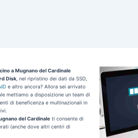
icino a Mugnano del Cardinale
rd Disk
, nel ripristino dei dati da SSD,
AID
e altro ancora? Allora sei arrivato
nale mettiamo a disposizione un team di
 enti di beneficenza e multinazionali in
ivi.
 Mugnano del Cardinale
ti consente di
erati (anche dove altri centri di