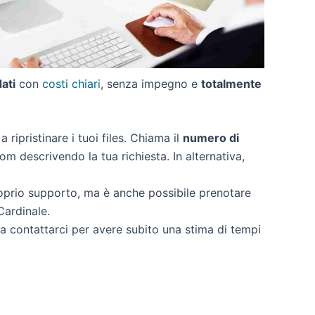
dati
con
costi chiari
, senza impegno e
totalmente
a ripristinare i tuoi files. Chiama il
numero di
om descrivendo la tua richiesta. In alternativa,
oprio supporto, ma è anche possibile prenotare
Cardinale.
 a contattarci per avere subito una stima di tempi