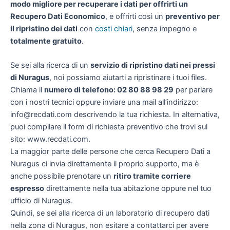
modo migliore per recuperare i dati per offrirti un
Recupero Dati Economico
, e offrirti così un
preventivo per
il ripristino dei dati
con
costi chiari
, senza impegno e
totalmente gratuito
.
Se sei alla ricerca di un
servizio di ripristino dati nei pressi
di Nuragus
, noi possiamo aiutarti a ripristinare i tuoi files.
Chiama il
numero di telefono: 02 80 88 98 29
per parlare
con i nostri tecnici oppure inviare una mail all’indirizzo:
info@recdati.com descrivendo la tua richiesta. In alternativa,
puoi compilare il form di richiesta preventivo che trovi sul
sito: www.recdati.com.
La maggior parte delle persone che cerca Recupero Dati a
Nuragus ci invia direttamente il proprio supporto, ma è
anche possibile prenotare un
ritiro tramite corriere
espresso
direttamente nella tua abitazione oppure nel tuo
ufficio di Nuragus.
Quindi, se sei alla ricerca di un laboratorio di recupero dati
nella zona di Nuragus, non esitare a contattarci per avere