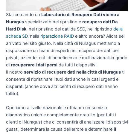
Stai cercando un
Laboratorio di Recupero Dati vicino a
Nuragus
specializzato nel ripristino e
recupero dati Da
Hard Disk
, nel ripristino dei dati da SSD, nel ripristino
della
scheda SD
, nella
riparazione RAID
e altro ancora? Allora sei
arrivato nel sito giusto. Nella città di Nuragus mettiamo a
disposizione un team di esperti nel recupero dei dati per
privati, aziende, enti di beneficenza e multinazionali in grado
di
recuperare i dati persi
da tutti i dispositivi.
Il nostro
servizio di recupero dati nella città di Nuragus
ti
consente di ripristinare i tuoi dati anche in casi urgenti e
disperati (anche dove altri centri di recupero dati hanno
fallito).
Operiamo a livello nazionale e offriamo un servizio
diagnostico unico e completamente gratuito (per tutti i
clienti di Nuragus) che ci consentirà di analizzare i dispositivi
guasti, determinare la causa dell'errore e determinare
il