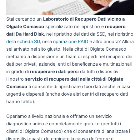
Stai cercando un
Laboratorio di Recupero Dati vicino a
Olgiate Comasco
specializzato nel ripristino e
recupero
dati Da Hard Disk
, nel ripristino dei dati da SSD, nel ripristino
della scheda SD
, nella
riparazione RAID
e altro ancora? Allora
sei arrivato nel sito giusto. Nella città di Olgiate Comasco
mettiamo a disposizione un team di esperti nel recupero dei
dati per privati, aziende, enti di beneficenza e multinazionali
in grado di
recuperare i dati persi
da tutti i dispositivi.
Il nostro
servizio di recupero dati nella città di Olgiate
Comasco
ti consente di ripristinare i tuoi dati anche in casi
urgenti e disperati (anche dove altri centri di recupero dati
hanno fallito).
Operiamo a livello nazionale e offriamo un servizio
diagnostico unico e completamente gratuito (per tutti i
clienti di Olgiate Comasco) che ci consentirà di analizzare i
dispositivi guasti, determinare la causa dell'errore e