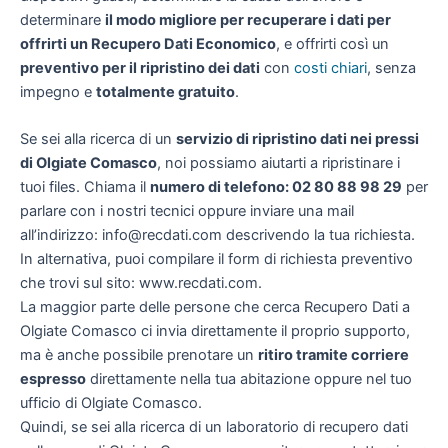
determinare
il modo migliore per recuperare i dati per
offrirti un
Recupero Dati Economico
, e offrirti così un
preventivo per il ripristino dei dati
con
costi chiari
, senza
impegno e
totalmente gratuito
.
Se sei alla ricerca di un
servizio di ripristino dati nei pressi
di Olgiate Comasco
, noi possiamo aiutarti a ripristinare i
tuoi files. Chiama il
numero di telefono: 02 80 88 98 29
per
parlare con i nostri tecnici oppure inviare una mail
all’indirizzo: info@recdati.com descrivendo la tua richiesta.
In alternativa, puoi compilare il form di richiesta preventivo
che trovi sul sito: www.recdati.com.
La maggior parte delle persone che cerca Recupero Dati a
Olgiate Comasco ci invia direttamente il proprio supporto,
ma è anche possibile prenotare un
ritiro tramite corriere
espresso
direttamente nella tua abitazione oppure nel tuo
ufficio di Olgiate Comasco.
Quindi, se sei alla ricerca di un laboratorio di recupero dati