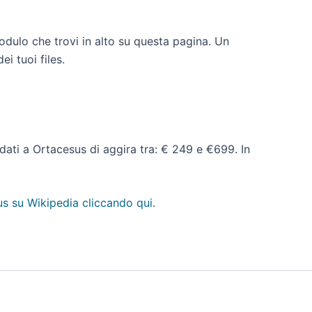
odulo che trovi in alto su questa pagina. Un
i tuoi files.
o dati a Ortacesus di aggira tra: € 249 e €699. In
s su Wikipedia cliccando qui
.