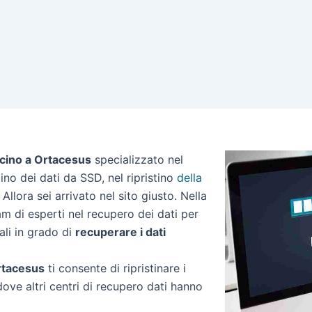
icino a Ortacesus
specializzato nel
stino dei dati da SSD, nel ripristino
della
Allora sei arrivato nel sito giusto. Nella
m di esperti nel recupero dei dati per
ali in grado di
recuperare i dati
Ortacesus
ti consente di ripristinare i
dove altri centri di recupero dati hanno