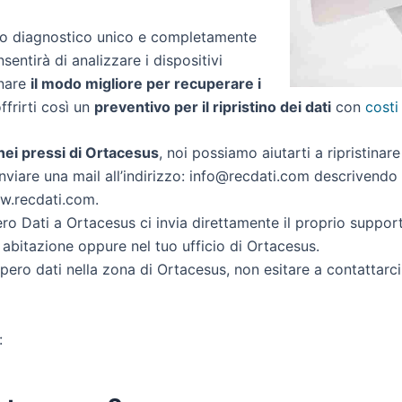
zio diagnostico unico e completamente
nsentirà di analizzare i dispositivi
inare
il modo migliore per recuperare i
offrirti così un
preventivo per il ripristino dei dati
con
costi
i nei pressi di Ortacesus
, noi possiamo aiutarti a ripristinare
nviare una mail all’indirizzo: info@recdati.com descrivendo la
ww.recdati.com.
o Dati a Ortacesus ci invia direttamente il proprio suppor
 abitazione oppure nel tuo ufficio di Ortacesus.
cupero dati nella zona di Ortacesus, non esitare a contattarc
: