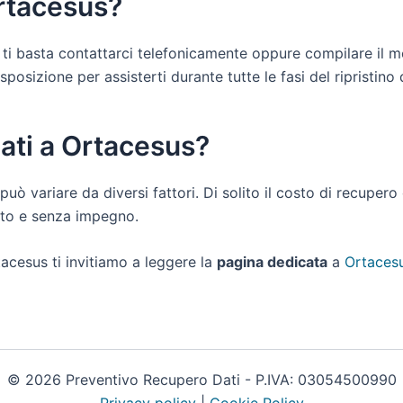
Ortacesus?
s ti basta contattarci telefonicamente oppure compilare il m
osizione per assisterti durante tutte le fasi del ripristino de
dati a Ortacesus?
 può variare da diversi fattori. Di solito il costo di recuper
uito e senza impegno.
tacesus ti invitiamo a leggere la
pagina dedicata
a
Ortacesu
© 2026 Preventivo Recupero Dati - P.IVA: 03054500990