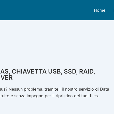
Home
S, CHIAVETTA USB, SSD, RAID,
RVER
s? Nessun problema, tramite i il nostro servizio di Data
ito e senza impegno per il ripristino dei tuoi files.