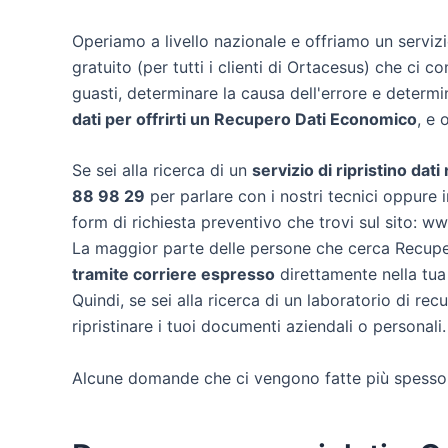
Operiamo a livello nazionale e offriamo un servi
gratuito (per tutti i clienti di Ortacesus) che ci co
guasti, determinare la causa dell'errore e determ
dati per offrirti un
Recupero Dati Economico
, e 
Se sei alla ricerca di un
servizio di ripristino dat
88 98 29
per parlare con i nostri tecnici oppure i
form di richiesta preventivo che trovi sul sito: w
La maggior parte delle persone che cerca Recuper
tramite corriere espresso
direttamente nella tua
Quindi, se sei alla ricerca di un laboratorio di re
ripristinare i tuoi documenti aziendali o personali.
Alcune domande che ci vengono fatte più spesso