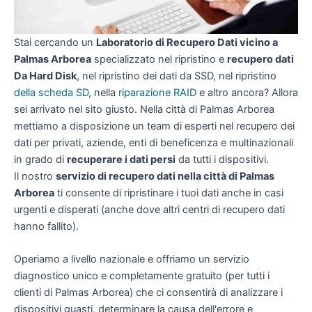
Stai cercando un
Laboratorio di Recupero Dati vicino a
Palmas Arborea
specializzato nel ripristino e
recupero dati
Da Hard Disk
, nel ripristino dei dati da SSD, nel ripristino
della scheda SD
, nella
riparazione RAID
e altro ancora? Allora
sei arrivato nel sito giusto. Nella città di Palmas Arborea
mettiamo a disposizione un team di esperti nel recupero dei
dati per privati, aziende, enti di beneficenza e multinazionali
in grado di
recuperare i dati persi
da tutti i dispositivi.
Il nostro
servizio di recupero dati nella città di Palmas
Arborea
ti consente di ripristinare i tuoi dati anche in casi
urgenti e disperati (anche dove altri centri di recupero dati
hanno fallito).
Operiamo a livello nazionale e offriamo un servizio
diagnostico unico e completamente gratuito (per tutti i
clienti di Palmas Arborea) che ci consentirà di analizzare i
dispositivi guasti, determinare la causa dell'errore e