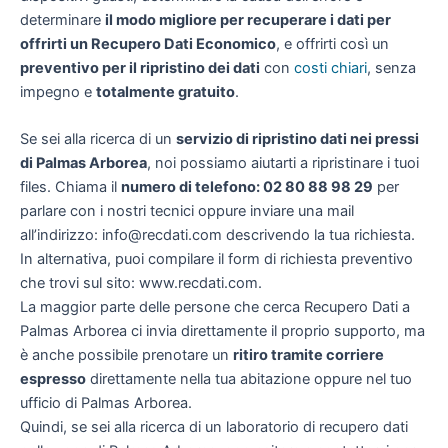
determinare
il modo migliore per recuperare i dati per
offrirti un
Recupero Dati Economico
, e offrirti così un
preventivo per il ripristino dei dati
con
costi chiari
, senza
impegno e
totalmente gratuito
.
Se sei alla ricerca di un
servizio di ripristino dati nei pressi
di Palmas Arborea
, noi possiamo aiutarti a ripristinare i tuoi
files. Chiama il
numero di telefono: 02 80 88 98 29
per
parlare con i nostri tecnici oppure inviare una mail
all’indirizzo: info@recdati.com descrivendo la tua richiesta.
In alternativa, puoi compilare il form di richiesta preventivo
che trovi sul sito: www.recdati.com.
La maggior parte delle persone che cerca Recupero Dati a
Palmas Arborea ci invia direttamente il proprio supporto, ma
è anche possibile prenotare un
ritiro tramite corriere
espresso
direttamente nella tua abitazione oppure nel tuo
ufficio di Palmas Arborea.
Quindi, se sei alla ricerca di un laboratorio di recupero dati