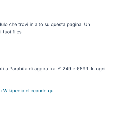
dulo che trovi in alto su questa pagina. Un
 tuoi files.
dati a Parabita di aggira tra: € 249 e €699. In ogni
u Wikipedia cliccando qui
.