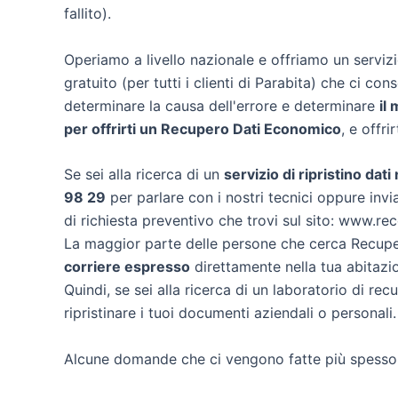
fallito).
Operiamo a livello nazionale e offriamo un servi
gratuito (per tutti i clienti di Parabita) che ci cons
determinare la causa dell'errore e determinare
il
per offrirti un
Recupero Dati Economico
, e offri
Se sei alla ricerca di un
servizio di ripristino dati
98 29
per parlare con i nostri tecnici oppure invia
di richiesta preventivo che trovi sul sito: www.re
La maggior parte delle persone che cerca Recuper
corriere espresso
direttamente nella tua abitazio
Quindi, se sei alla ricerca di un laboratorio di re
ripristinare i tuoi documenti aziendali o personali.
Alcune domande che ci vengono fatte più spesso