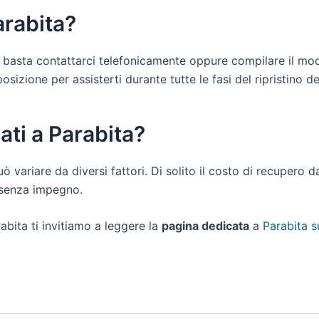
arabita?
 ti basta contattarci telefonicamente oppure compilare il mo
sizione per assisterti durante tutte le fasi del ripristino dei
ati a Parabita?
uò variare da diversi fattori. Di solito il costo di recupero 
e senza impegno.
abita ti invitiamo a leggere la
pagina dedicata
a
Parabita s