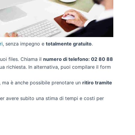
ri
, senza impegno e
totalmente gratuito
.
tuoi files. Chiama il
numero di telefono: 02 80 88
a richiesta. In alternativa, puoi compilare il form
o, ma è anche possibile prenotare un
ritiro tramite
 per avere subito una stima di tempi e costi per