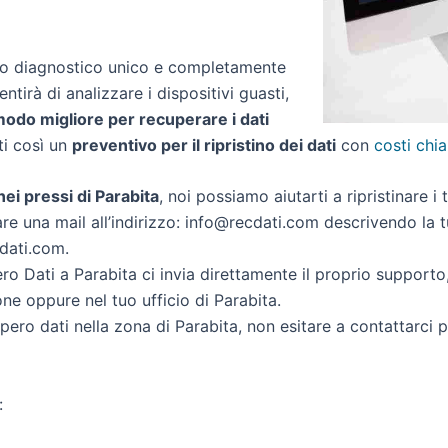
zio diagnostico unico e completamente
entirà di analizzare i dispositivi guasti,
 modo migliore per recuperare i dati
rti così un
preventivo per il ripristino dei dati
con
costi chia
 nei pressi di Parabita
, noi possiamo aiutarti a ripristinare i 
re una mail all’indirizzo: info@recdati.com descrivendo la tu
cdati.com.
o Dati a Parabita ci invia direttamente il proprio support
ne oppure nel tuo ufficio di Parabita.
cupero dati nella zona di Parabita, non esitare a contattarci
: