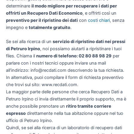
determinare
il modo migliore per recuperare i dati per
offrirti un
Recupero Dati Economico
, e offrirti così un
preventivo per il ripristino dei dati
con
costi chiari
, senza
impegno e
totalmente gratuito
.
Se sei alla ricerca di un
servizio di ripristino dati nei pressi
di Petruro Irpino
, noi possiamo aiutarti a ripristinare i tuoi
files. Chiama il
numero di telefono: 02 80 88 98 29
per
parlare con i nostri tecnici oppure inviare una mail
all’indirizzo: info@recdati.com descrivendo la tua richiesta.
In alternativa, puoi compilare il form di richiesta preventivo
che trovi sul sito: www.recdati.com.
La maggior parte delle persone che cerca Recupero Dati a
Petruro Irpino ci invia direttamente il proprio supporto, ma è
anche possibile prenotare un
ritiro tramite corriere
espresso
direttamente nella tua abitazione oppure nel tuo
ufficio di Petruro Irpino.
Quindi, se sei alla ricerca di un laboratorio di recupero dati