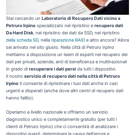
Stai cercando un
Laboratorio di Recupero Dati vicino a
Petruro Irpino
specializzato nel ripristino e
recupero dati
Da Hard Disk
, nel ripristino dei dati da SSD, nel ripristino
della scheda SD
, nella
riparazione RAID
e altro ancora? Allora
sei arrivato nel sito giusto. Nella città di Petruro Irpino
mettiamo a disposizione un team di esperti nel recupero dei
dati per privati, aziende, enti di beneficenza e multinazionali
in grado di
recuperare i dati persi
da tutti i dispositivi.
Il nostro
servizio di recupero dati nella città di Petruro
Irpino
ti consente di ripristinare i tuoi dati anche in casi
urgenti e disperati (anche dove altri centri di recupero dati
hanno fallito).
Operiamo a livello nazionale e offriamo un servizio
diagnostico unico e completamente gratuito (per tutti i
clienti di Petruro Irpino) che ci consentirà di analizzare i
dispositivi guasti, determinare la causa dell'errore e