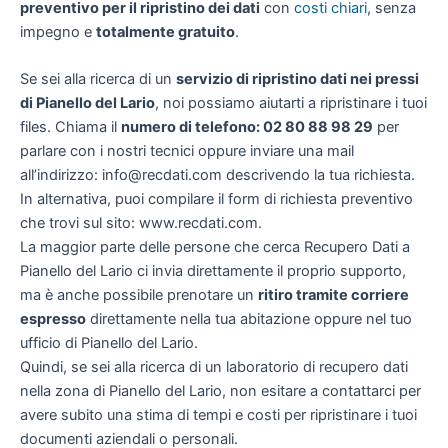
preventivo per il ripristino dei dati
con
costi chiari
, senza
impegno e
totalmente gratuito
.
Se sei alla ricerca di un
servizio di ripristino dati nei pressi
di Pianello del Lario
, noi possiamo aiutarti a ripristinare i tuoi
files. Chiama il
numero di telefono: 02 80 88 98 29
per
parlare con i nostri tecnici oppure inviare una mail
all’indirizzo: info@recdati.com descrivendo la tua richiesta.
In alternativa, puoi compilare il form di richiesta preventivo
che trovi sul sito: www.recdati.com.
La maggior parte delle persone che cerca Recupero Dati a
Pianello del Lario ci invia direttamente il proprio supporto,
ma è anche possibile prenotare un
ritiro tramite corriere
espresso
direttamente nella tua abitazione oppure nel tuo
ufficio di Pianello del Lario.
Quindi, se sei alla ricerca di un laboratorio di recupero dati
nella zona di Pianello del Lario, non esitare a contattarci per
avere subito una stima di tempi e costi per ripristinare i tuoi
documenti aziendali o personali.