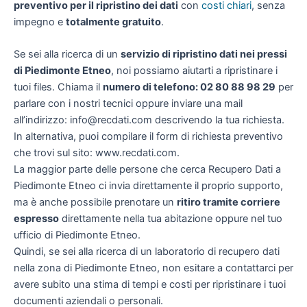
preventivo per il ripristino dei dati
con
costi chiari
, senza
impegno e
totalmente gratuito
.
Se sei alla ricerca di un
servizio di ripristino dati nei pressi
di Piedimonte Etneo
, noi possiamo aiutarti a ripristinare i
tuoi files. Chiama il
numero di telefono: 02 80 88 98 29
per
parlare con i nostri tecnici oppure inviare una mail
all’indirizzo: info@recdati.com descrivendo la tua richiesta.
In alternativa, puoi compilare il form di richiesta preventivo
che trovi sul sito: www.recdati.com.
La maggior parte delle persone che cerca Recupero Dati a
Piedimonte Etneo ci invia direttamente il proprio supporto,
ma è anche possibile prenotare un
ritiro tramite corriere
espresso
direttamente nella tua abitazione oppure nel tuo
ufficio di Piedimonte Etneo.
Quindi, se sei alla ricerca di un laboratorio di recupero dati
nella zona di Piedimonte Etneo, non esitare a contattarci per
avere subito una stima di tempi e costi per ripristinare i tuoi
documenti aziendali o personali.