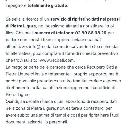
impegno e
totalmente gratuito
.
Se sei alla ricerca di un
servizio di ripristino dati nei pressi
di Pietra Ligure
, noi possiamo aiutarti a ripristinare i tuoi
files. Chiama il
numero di telefono: 02 80 88 98 29
per
parlare con i nostri tecnici oppure inviare una mail
all’indirizzo: info@recdati.com descrivendo la tua richiesta.
In alternativa, puoi compilare il form di richiesta preventivo
che trovi sul sito: www.recdati.com.
La maggior parte delle persone che cerca Recupero Dati a
Pietra Ligure ci invia direttamente il proprio supporto, ma è
anche possibile prenotare un ritiro tramite corriere espresso
direttamente nella tua abitazione oppure nel tuo ufficio di
Pietra Ligure.
Quindi, se sei alla ricerca di un laboratorio di recupero dati
nella zona di Pietra Ligure, non esitare a contattarci per
avere subito una stima di tempi e costi per ripristinare i tuoi
documenti aziendali o personali.