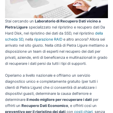
Stai cercando un
Laboratorio di Recupero Dati vicino a
Pietra Ligure
specializzato nel ripristino e recupero dati Da
Hard Disk, nel ripristino dei dati da SSD, nel ripristino
della
scheda SD
, nella
riparazione RAID
e altro ancora? Allora sei
arrivato nel sito giusto. Nella città di Pietra Ligure mettiamo a
disposizione un team di esperti nel recupero dei dati per
privati, aziende, enti di beneficenza e multinazionali in grado
di recuperare i dati persi da tutti i tipi di supporti.
Operiamo a livello nazionale e offriamo un servizio
diagnostico unico e completamente gratuito (per tutti i
clienti di Pietra Ligure) che ci consentirà di analizzare i
dispositivi guasti, determinare la causa dell'errore e
determinare
il modo migliore per recuperare i dati
per
offrirti un
Recupero Dati Economico
, e offrirti così un
preventivo per il ripristino dei dati
con
costi chiari
, senza