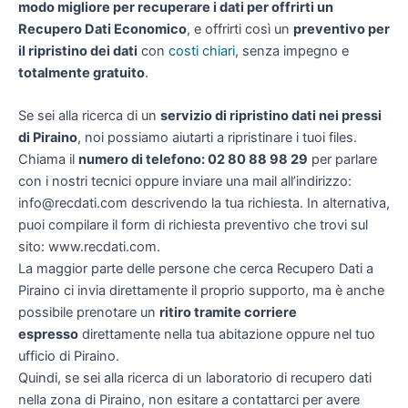
modo migliore per recuperare i dati per offrirti un
Recupero Dati Economico
, e offrirti così un
preventivo per
il ripristino dei dati
con
costi chiari
, senza impegno e
totalmente gratuito
.
Se sei alla ricerca di un
servizio di ripristino dati nei pressi
di Piraino
, noi possiamo aiutarti a ripristinare i tuoi files.
Chiama il
numero di telefono: 02 80 88 98 29
per parlare
con i nostri tecnici oppure inviare una mail all’indirizzo:
info@recdati.com descrivendo la tua richiesta. In alternativa,
puoi compilare il form di richiesta preventivo che trovi sul
sito: www.recdati.com.
La maggior parte delle persone che cerca Recupero Dati a
Piraino ci invia direttamente il proprio supporto, ma è anche
possibile prenotare un
ritiro tramite corriere
espresso
direttamente nella tua abitazione oppure nel tuo
ufficio di Piraino.
Quindi, se sei alla ricerca di un laboratorio di recupero dati
nella zona di Piraino, non esitare a contattarci per avere