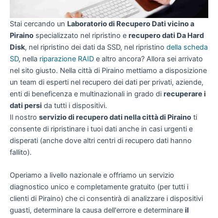
Stai cercando un
Laboratorio di Recupero Dati vicino a
Piraino
specializzato nel ripristino e
recupero dati Da Hard
Disk
, nel ripristino dei dati da SSD, nel ripristino
della scheda
SD
, nella
riparazione RAID
e altro ancora? Allora sei arrivato
nel sito giusto. Nella città di Piraino mettiamo a disposizione
un team di esperti nel recupero dei dati per privati, aziende,
enti di beneficenza e multinazionali in grado di
recuperare i
dati persi
da tutti i dispositivi.
Il nostro
servizio di recupero dati nella città di Piraino
ti
consente di ripristinare i tuoi dati anche in casi urgenti e
disperati (anche dove altri centri di recupero dati hanno
fallito).
Operiamo a livello nazionale e offriamo un servizio
diagnostico unico e completamente gratuito (per tutti i
clienti di Piraino) che ci consentirà di analizzare i dispositivi
guasti, determinare la causa dell'errore e determinare
il