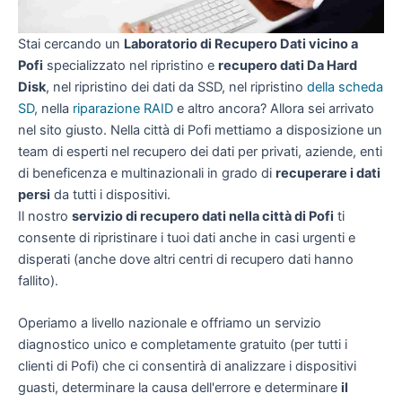
Stai cercando un
Laboratorio di Recupero Dati vicino a
Pofi
specializzato nel ripristino e
recupero dati Da Hard
Disk
, nel ripristino dei dati da SSD, nel ripristino
della scheda
SD
, nella
riparazione RAID
e altro ancora? Allora sei arrivato
nel sito giusto. Nella città di Pofi mettiamo a disposizione un
team di esperti nel recupero dei dati per privati, aziende, enti
di beneficenza e multinazionali in grado di
recuperare i dati
persi
da tutti i dispositivi.
Il nostro
servizio di recupero dati nella città di Pofi
ti
consente di ripristinare i tuoi dati anche in casi urgenti e
disperati (anche dove altri centri di recupero dati hanno
fallito).
Operiamo a livello nazionale e offriamo un servizio
diagnostico unico e completamente gratuito (per tutti i
clienti di Pofi) che ci consentirà di analizzare i dispositivi
guasti, determinare la causa dell'errore e determinare
il