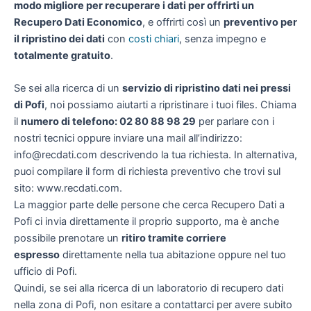
modo migliore per recuperare i dati per offrirti un
Recupero Dati Economico
, e offrirti così un
preventivo per
il ripristino dei dati
con
costi chiari
, senza impegno e
totalmente gratuito
.
Se sei alla ricerca di un
servizio di ripristino dati nei pressi
di Pofi
, noi possiamo aiutarti a ripristinare i tuoi files. Chiama
il
numero di telefono: 02 80 88 98 29
per parlare con i
nostri tecnici oppure inviare una mail all’indirizzo:
info@recdati.com descrivendo la tua richiesta. In alternativa,
puoi compilare il form di richiesta preventivo che trovi sul
sito: www.recdati.com.
La maggior parte delle persone che cerca Recupero Dati a
Pofi ci invia direttamente il proprio supporto, ma è anche
possibile prenotare un
ritiro tramite corriere
espresso
direttamente nella tua abitazione oppure nel tuo
ufficio di Pofi.
Quindi, se sei alla ricerca di un laboratorio di recupero dati
nella zona di Pofi, non esitare a contattarci per avere subito