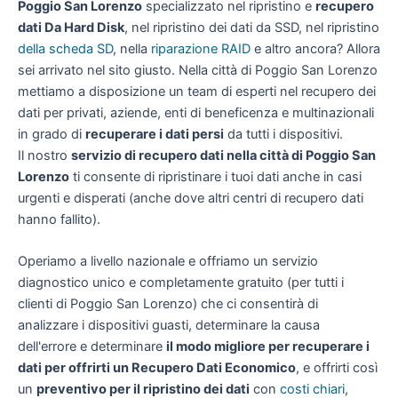
Poggio San Lorenzo
specializzato nel ripristino e
recupero
dati Da Hard Disk
, nel ripristino dei dati da SSD, nel ripristino
della scheda SD
, nella
riparazione RAID
e altro ancora? Allora
sei arrivato nel sito giusto. Nella città di Poggio San Lorenzo
mettiamo a disposizione un team di esperti nel recupero dei
dati per privati, aziende, enti di beneficenza e multinazionali
in grado di
recuperare i dati persi
da tutti i dispositivi.
Il nostro
servizio di recupero dati nella città di Poggio San
Lorenzo
ti consente di ripristinare i tuoi dati anche in casi
urgenti e disperati (anche dove altri centri di recupero dati
hanno fallito).
Operiamo a livello nazionale e offriamo un servizio
diagnostico unico e completamente gratuito (per tutti i
clienti di Poggio San Lorenzo) che ci consentirà di
analizzare i dispositivi guasti, determinare la causa
dell'errore e determinare
il modo migliore per recuperare i
dati per offrirti un
Recupero Dati Economico
, e offrirti così
un
preventivo per il ripristino dei dati
con
costi chiari
,