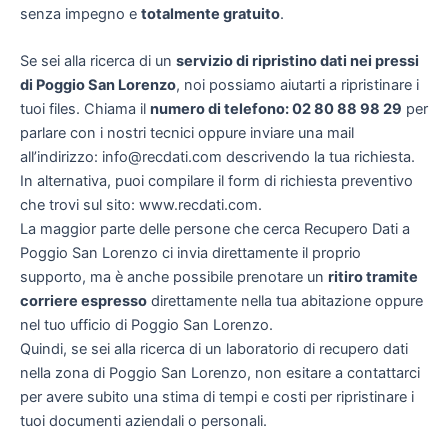
senza impegno e
totalmente gratuito
.
Se sei alla ricerca di un
servizio di ripristino dati nei pressi
di Poggio San Lorenzo
, noi possiamo aiutarti a ripristinare i
tuoi files. Chiama il
numero di telefono: 02 80 88 98 29
per
parlare con i nostri tecnici oppure inviare una mail
all’indirizzo: info@recdati.com descrivendo la tua richiesta.
In alternativa, puoi compilare il form di richiesta preventivo
che trovi sul sito: www.recdati.com.
La maggior parte delle persone che cerca Recupero Dati a
Poggio San Lorenzo ci invia direttamente il proprio
supporto, ma è anche possibile prenotare un
ritiro tramite
corriere espresso
direttamente nella tua abitazione oppure
nel tuo ufficio di Poggio San Lorenzo.
Quindi, se sei alla ricerca di un laboratorio di recupero dati
nella zona di Poggio San Lorenzo, non esitare a contattarci
per avere subito una stima di tempi e costi per ripristinare i
tuoi documenti aziendali o personali.