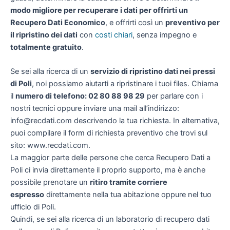
modo migliore per recuperare i dati per offrirti un
Recupero Dati Economico
, e offrirti così un
preventivo per
il ripristino dei dati
con
costi chiari
, senza impegno e
totalmente gratuito
.
Se sei alla ricerca di un
servizio di ripristino dati nei pressi
di Poli
, noi possiamo aiutarti a ripristinare i tuoi files. Chiama
il
numero di telefono: 02 80 88 98 29
per parlare con i
nostri tecnici oppure inviare una mail all’indirizzo:
info@recdati.com descrivendo la tua richiesta. In alternativa,
puoi compilare il form di richiesta preventivo che trovi sul
sito: www.recdati.com.
La maggior parte delle persone che cerca Recupero Dati a
Poli ci invia direttamente il proprio supporto, ma è anche
possibile prenotare un
ritiro tramite corriere
espresso
direttamente nella tua abitazione oppure nel tuo
ufficio di Poli.
Quindi, se sei alla ricerca di un laboratorio di recupero dati