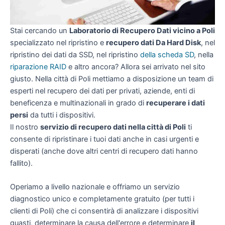
Stai cercando un
Laboratorio di Recupero Dati vicino a Poli
specializzato nel ripristino e
recupero dati Da Hard Disk
, nel
ripristino dei dati da SSD, nel ripristino
della scheda SD
, nella
riparazione RAID
e altro ancora? Allora sei arrivato nel sito
giusto. Nella città di Poli mettiamo a disposizione un team di
esperti nel recupero dei dati per privati, aziende, enti di
beneficenza e multinazionali in grado di
recuperare i dati
persi
da tutti i dispositivi.
Il nostro
servizio di recupero dati nella città di Poli
ti
consente di ripristinare i tuoi dati anche in casi urgenti e
disperati (anche dove altri centri di recupero dati hanno
fallito).
Operiamo a livello nazionale e offriamo un servizio
diagnostico unico e completamente gratuito (per tutti i
clienti di Poli) che ci consentirà di analizzare i dispositivi
guasti, determinare la causa dell'errore e determinare
il