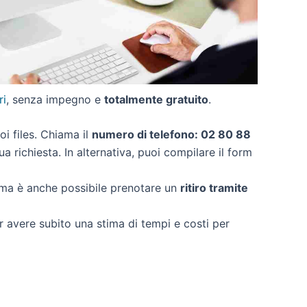
ri
, senza impegno e
totalmente gratuito
.
uoi files. Chiama il
numero di telefono: 02 80 88
a richiesta. In alternativa, puoi compilare il form
 ma è anche possibile prenotare un
ritiro tramite
er avere subito una stima di tempi e costi per