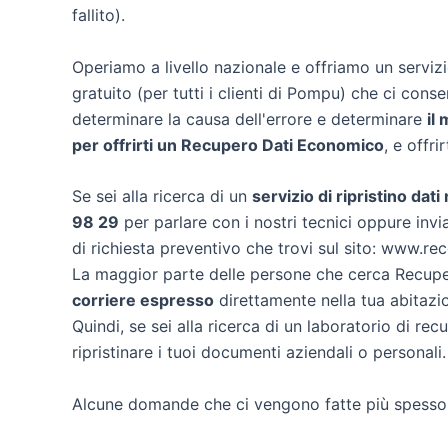
fallito).
Operiamo a livello nazionale e offriamo un servi
gratuito (per tutti i clienti di Pompu) che ci consen
determinare la causa dell'errore e determinare
il
per offrirti un
Recupero Dati Economico
, e offri
Se sei alla ricerca di un
servizio di ripristino dat
98 29
per parlare con i nostri tecnici oppure invia
di richiesta preventivo che trovi sul sito: www.re
La maggior parte delle persone che cerca Recuper
corriere espresso
direttamente nella tua abitazi
Quindi, se sei alla ricerca di un laboratorio di r
ripristinare i tuoi documenti aziendali o personali.
Alcune domande che ci vengono fatte più spesso