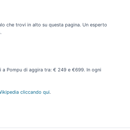
lo che trovi in alto su questa pagina. Un esperto
.
ati a Pompu di aggira tra: € 249 e €699. In ogni
ikipedia cliccando qui
.