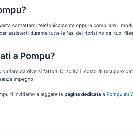
Pompu?
i basta contattarci telefonicamente oppure compilare il modu
 assisterti durante tutte le fasi del ripristino dei tuoi files
dati a Pompu?
 variare da diversi fattori. Di solito il costo di recupero d
e senza impegno.
mpu ti invitiamo a leggere la
pagina dedicata
a
Pompu su W