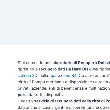
Stai cercando un
Laboratorio di Recupero Dati v
ripristino e
recupero dati Da Hard Disk
, nel ripri
scheda SD
, nella
riparazione RAID
e altro ancora? 
città di Pompu mettiamo a disposizione un team d
privati, aziende, enti di beneficenza e multinazion
persi
da tutti i dispositivi.
Il nostro
servizio di recupero dati nella città di 
dati anche in casi urgenti e disperati (anche dove 