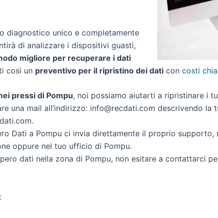
zio diagnostico unico e completamente
tirà di analizzare i dispositivi guasti,
 modo migliore per recuperare i dati
rti così un
preventivo per il ripristino dei dati
con
costi chia
i nei pressi di Pompu
, noi possiamo aiutarti a ripristinare i t
re una mail all’indirizzo: info@recdati.com descrivendo la tu
cdati.com.
o Dati a Pompu ci invia direttamente il proprio supporto,
one oppure nel tuo ufficio di Pompu.
ecupero dati nella zona di Pompu, non esitare a contattarci p
: