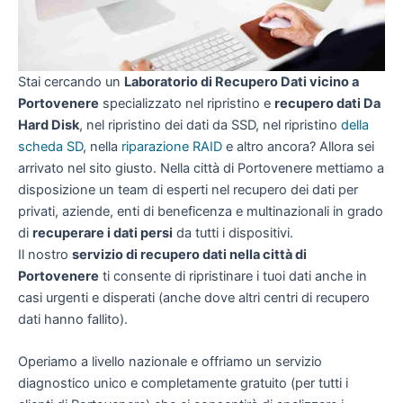
Stai cercando un
Laboratorio di Recupero Dati vicino a
Portovenere
specializzato nel ripristino e
recupero dati Da
Hard Disk
, nel ripristino dei dati da SSD, nel ripristino
della
scheda SD
, nella
riparazione RAID
e altro ancora? Allora sei
arrivato nel sito giusto. Nella città di Portovenere mettiamo a
disposizione un team di esperti nel recupero dei dati per
privati, aziende, enti di beneficenza e multinazionali in grado
di
recuperare i dati persi
da tutti i dispositivi.
Il nostro
servizio di recupero dati nella città di
Portovenere
ti consente di ripristinare i tuoi dati anche in
casi urgenti e disperati (anche dove altri centri di recupero
dati hanno fallito).
Operiamo a livello nazionale e offriamo un servizio
diagnostico unico e completamente gratuito (per tutti i