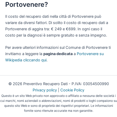
Portovenere?
Il costo del recupero dati nella città di Portovenere può
variare da diversi fattori. Di solito il costo di recupero dati a
Portovenere di aggira tra: € 249 e €699. In ogni caso il
costo per la diagnosi è sempre gratuito e senza impegno.
Per avere ulteriori informazioni sul Comune di Portovenere ti
invitiamo a leggere la
pagina dedicata
a
Portovenere su
Wikipedia cliccando qui
.
© 2026 Preventivo Recupero Dati - P.IVA: 03054500990
Privacy policy
|
Cookie Policy
Questo è un sito Web privato non approvato o affiliato a nessuna delle società i
cui marchi, nomi aziendali o abbreviazioni, nomi di prodotti o loghi compaiono su
questo sito Web e sono di proprietà dei rispettivi proprietari. Le informazioni
fornite sono ritenute accurate ma non garantite.