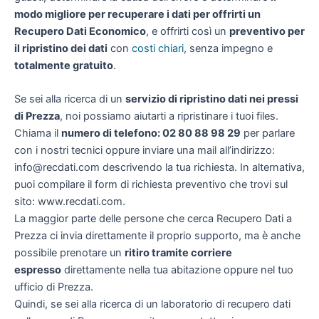
modo migliore per recuperare i dati per offrirti un
Recupero Dati Economico
, e offrirti così un
preventivo per
il ripristino dei dati
con
costi chiari
, senza impegno e
totalmente gratuito
.
Se sei alla ricerca di un
servizio di ripristino dati nei pressi
di Prezza
, noi possiamo aiutarti a ripristinare i tuoi files.
Chiama il
numero di telefono: 02 80 88 98 29
per parlare
con i nostri tecnici oppure inviare una mail all’indirizzo:
info@recdati.com descrivendo la tua richiesta. In alternativa,
puoi compilare il form di richiesta preventivo che trovi sul
sito: www.recdati.com.
La maggior parte delle persone che cerca Recupero Dati a
Prezza ci invia direttamente il proprio supporto, ma è anche
possibile prenotare un
ritiro tramite corriere
espresso
direttamente nella tua abitazione oppure nel tuo
ufficio di Prezza.
Quindi, se sei alla ricerca di un laboratorio di recupero dati