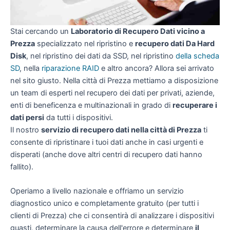
Stai cercando un
Laboratorio di Recupero Dati vicino a
Prezza
specializzato nel ripristino e
recupero dati Da Hard
Disk
, nel ripristino dei dati da SSD, nel ripristino
della scheda
SD
, nella
riparazione RAID
e altro ancora? Allora sei arrivato
nel sito giusto. Nella città di Prezza mettiamo a disposizione
un team di esperti nel recupero dei dati per privati, aziende,
enti di beneficenza e multinazionali in grado di
recuperare i
dati persi
da tutti i dispositivi.
Il nostro
servizio di recupero dati nella città di Prezza
ti
consente di ripristinare i tuoi dati anche in casi urgenti e
disperati (anche dove altri centri di recupero dati hanno
fallito).
Operiamo a livello nazionale e offriamo un servizio
diagnostico unico e completamente gratuito (per tutti i
clienti di Prezza) che ci consentirà di analizzare i dispositivi
guasti, determinare la causa dell'errore e determinare
il