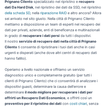
Prignano Cilento
specializzato nel ripristino e
recupero
dati Da Hard Disk
, nel ripristino dei dati da SSD, nel ripristino
della scheda SD
, nella
riparazione RAID
e altro ancora? Allora
sei arrivato nel sito giusto. Nella città di Prignano Cilento
mettiamo a disposizione un team di esperti nel recupero dei
dati per privati, aziende, enti di beneficenza e multinazionali
in grado di
recuperare i dati persi
da tutti i dispositivi.
Il nostro
servizio di recupero dati nella città di Prignano
Cilento
ti consente di ripristinare i tuoi dati anche in casi
urgenti e disperati (anche dove altri centri di recupero dati
hanno fallito).
Operiamo a livello nazionale e offriamo un servizio
diagnostico unico e completamente gratuito (per tutti i
clienti di Prignano Cilento) che ci consentirà di analizzare i
dispositivi guasti, determinare la causa dell'errore e
determinare
il modo migliore per recuperare i dati per
offrirti un
Recupero Dati Economico
, e offrirti così un
preventivo per il ripristino dei dati
con
costi chiari
, senza