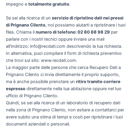
impegno e
totalmente gratuito
.
Se sei alla ricerca di un
servizio di ripristino dati nei pressi
di Prignano Cilento
, noi possiamo aiutarti a ripristinare i tuoi
files. Chiama il
numero di telefono: 02 80 88 98 29
per
parlare con i nostri tecnici oppure inviare una mail
all’indirizzo: info@recdati.com descrivendo la tua richiesta.
In alternativa, puoi compilare il form di richiesta preventivo
che trovi sul sito: www.recdati.com.
La maggior parte delle persone che cerca Recupero Dati a
Prignano Cilento ci invia direttamente il proprio supporto,
ma è anche possibile prenotare un
ritiro tramite corriere
espresso
direttamente nella tua abitazione oppure nel tuo
ufficio di Prignano Cilento.
Quindi, se sei alla ricerca di un laboratorio di recupero dati
nella zona di Prignano Cilento, non esitare a contattarci per
avere subito una stima di tempi e costi per ripristinare i tuoi
documenti aziendali o personali.