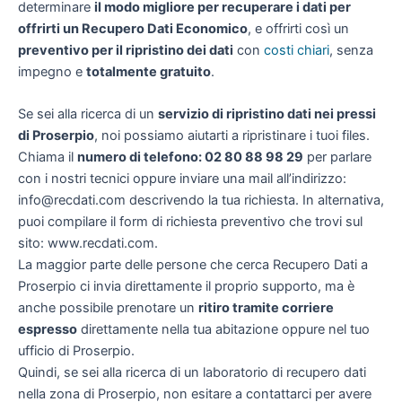
determinare
il modo migliore per recuperare i dati per
offrirti un
Recupero Dati Economico
, e offrirti così un
preventivo per il ripristino dei dati
con
costi chiari
, senza
impegno e
totalmente gratuito
.
Se sei alla ricerca di un
servizio di ripristino dati nei pressi
di Proserpio
, noi possiamo aiutarti a ripristinare i tuoi files.
Chiama il
numero di telefono: 02 80 88 98 29
per parlare
con i nostri tecnici oppure inviare una mail all’indirizzo:
info@recdati.com descrivendo la tua richiesta. In alternativa,
puoi compilare il form di richiesta preventivo che trovi sul
sito: www.recdati.com.
La maggior parte delle persone che cerca Recupero Dati a
Proserpio ci invia direttamente il proprio supporto, ma è
anche possibile prenotare un
ritiro tramite corriere
espresso
direttamente nella tua abitazione oppure nel tuo
ufficio di Proserpio.
Quindi, se sei alla ricerca di un laboratorio di recupero dati
nella zona di Proserpio, non esitare a contattarci per avere