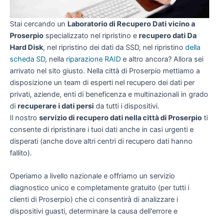
Stai cercando un
Laboratorio di Recupero Dati vicino a
Proserpio
specializzato nel ripristino e
recupero dati Da
Hard Disk
, nel ripristino dei dati da SSD, nel ripristino
della
scheda SD
, nella
riparazione RAID
e altro ancora? Allora sei
arrivato nel sito giusto. Nella città di Proserpio mettiamo a
disposizione un team di esperti nel recupero dei dati per
privati, aziende, enti di beneficenza e multinazionali in grado
di
recuperare i dati persi
da tutti i dispositivi.
Il nostro
servizio di recupero dati nella città di Proserpio
ti
consente di ripristinare i tuoi dati anche in casi urgenti e
disperati (anche dove altri centri di recupero dati hanno
fallito).
Operiamo a livello nazionale e offriamo un servizio
diagnostico unico e completamente gratuito (per tutti i
clienti di Proserpio) che ci consentirà di analizzare i
dispositivi guasti, determinare la causa dell'errore e