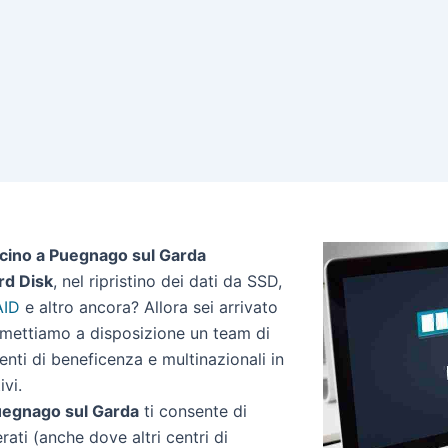
icino a Puegnago sul Garda
rd Disk
, nel ripristino dei dati da SSD,
AID
e altro ancora? Allora sei arrivato
a mettiamo a disposizione un team di
 enti di beneficenza e multinazionali in
ivi.
 Puegnago sul Garda
ti consente di
erati (anche dove altri centri di