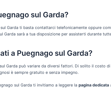
Puegnago sul Garda?
 sul Garda ti basta contattarci telefonicamente oppure comp
Garda sarà a tua disposizione per assisterti durante tutte le 
dati a Puegnago sul Garda?
sul Garda può variare da diversi fattori. Di solito il costo
iagnosi è sempre gratuito e senza impegno.
egnago sul Garda ti invitiamo a leggere la
pagina dedicata