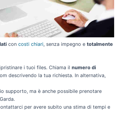
dati
con
costi chiari
, senza impegno e
totalmente
pristinare i tuoi files. Chiama il
numero di
om descrivendo la tua richiesta. In alternativa,
rio supporto, ma è anche possibile prenotare
 Garda.
contattarci per avere subito una stima di tempi e