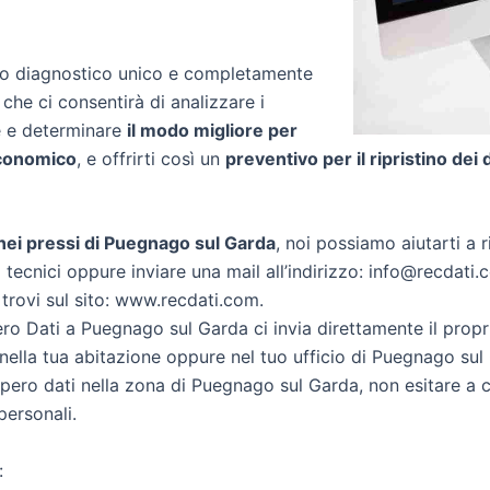
zio diagnostico unico e completamente
 che ci consentirà di analizzare i
re e determinare
il modo migliore per
conomico
, e offrirti così un
preventivo per il ripristino dei 
i nei pressi di Puegnago sul Garda
, noi possiamo aiutarti a ri
 tecnici oppure inviare una mail all’indirizzo: info@recdati.c
 trovi sul sito: www.recdati.com.
o Dati a Puegnago sul Garda ci invia direttamente il prop
ella tua abitazione oppure nel tuo ufficio di Puegnago sul
ecupero dati nella zona di Puegnago sul Garda, non esitare a 
personali.
: