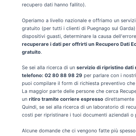
recupero dati hanno fallito).
Operiamo a livello nazionale e offriamo un servi
gratuito (per tutti i clienti di Puegnago sul Garda)
dispositivi guasti, determinare la causa dell'erro
recuperare i dati per offrirti un
Recupero Dati E
gratuito
.
Se sei alla ricerca di un
servizio di ripristino dat
telefono: 02 80 88 98 29
per parlare con i nostri
puoi compilare il form di richiesta preventivo che
La maggior parte delle persone che cerca Recuper
un
ritiro tramite corriere espresso
direttamente n
Quindi, se sei alla ricerca di un laboratorio di r
costi per ripristinare i tuoi documenti aziendali o 
Alcune domande che ci vengono fatte più spesso