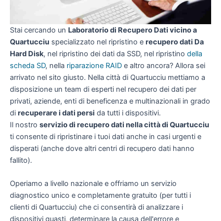
Stai cercando un
Laboratorio di Recupero Dati vicino a
Quartucciu
specializzato nel ripristino e
recupero dati Da
Hard Disk
, nel ripristino dei dati da SSD, nel ripristino
della
scheda SD
, nella
riparazione RAID
e altro ancora? Allora sei
arrivato nel sito giusto. Nella città di Quartucciu mettiamo a
disposizione un team di esperti nel recupero dei dati per
privati, aziende, enti di beneficenza e multinazionali in grado
di
recuperare i dati persi
da tutti i dispositivi.
Il nostro
servizio di recupero dati nella città di Quartucciu
ti consente di ripristinare i tuoi dati anche in casi urgenti e
disperati (anche dove altri centri di recupero dati hanno
fallito).
Operiamo a livello nazionale e offriamo un servizio
diagnostico unico e completamente gratuito (per tutti i
clienti di Quartucciu) che ci consentirà di analizzare i
dispositivi guasti, determinare la causa dell'errore e