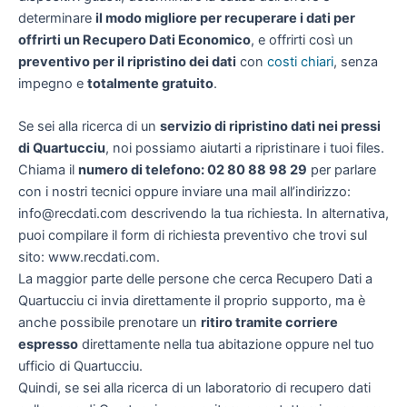
determinare
il modo migliore per recuperare i dati per
offrirti un
Recupero Dati Economico
, e offrirti così un
preventivo per il ripristino dei dati
con
costi chiari
, senza
impegno e
totalmente gratuito
.
Se sei alla ricerca di un
servizio di ripristino dati nei pressi
di Quartucciu
, noi possiamo aiutarti a ripristinare i tuoi files.
Chiama il
numero di telefono: 02 80 88 98 29
per parlare
con i nostri tecnici oppure inviare una mail all’indirizzo:
info@recdati.com descrivendo la tua richiesta. In alternativa,
puoi compilare il form di richiesta preventivo che trovi sul
sito: www.recdati.com.
La maggior parte delle persone che cerca Recupero Dati a
Quartucciu ci invia direttamente il proprio supporto, ma è
anche possibile prenotare un
ritiro tramite corriere
espresso
direttamente nella tua abitazione oppure nel tuo
ufficio di Quartucciu.
Quindi, se sei alla ricerca di un laboratorio di recupero dati