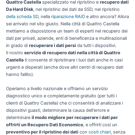
Quattro Castella
specializzato nel ripristino e
recupero dati
Da Hard Disk
, nel ripristino dei dati da SSD, nel ripristino
della scheda SD
, nella
riparazione RAID
e altro ancora? Allora
sei arrivato nel sito giusto. Nella città di Quattro Castella
mettiamo a disposizione un team di esperti nel recupero dei
dati per privati, aziende, enti di beneficenza e multinazionali
in grado di
recuperare i dati persi
da tutti i dispositivi.
Il nostro
servizio di recupero dati nella città di Quattro
Castella
ti consente di ripristinare i tuoi dati anche in casi
urgenti e disperati (anche dove altri centri di recupero dati
hanno fallito).
Operiamo a livello nazionale e offriamo un servizio
diagnostico unico e completamente gratuito (per tutti i
clienti di Quattro Castella) che ci consentirà di analizzare i
dispositivi guasti, determinare la causa dell'errore e
determinare
il modo migliore per recuperare i dati per
offrirti un
Recupero Dati Economico
, e offrirti così un
preventivo per il ripristino dei dati
con
costi chiari
, senza