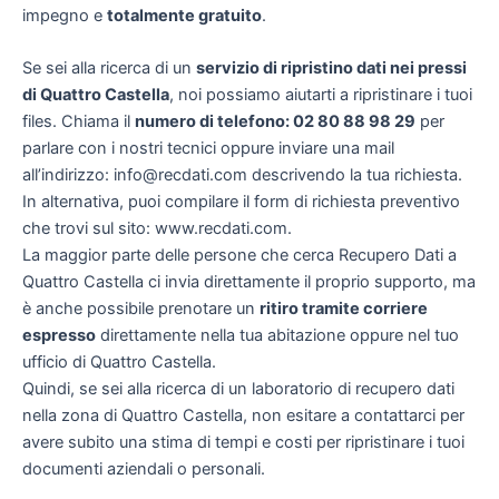
impegno e
totalmente gratuito
.
Se sei alla ricerca di un
servizio di ripristino dati nei pressi
di Quattro Castella
, noi possiamo aiutarti a ripristinare i tuoi
files. Chiama il
numero di telefono: 02 80 88 98 29
per
parlare con i nostri tecnici oppure inviare una mail
all’indirizzo: info@recdati.com descrivendo la tua richiesta.
In alternativa, puoi compilare il form di richiesta preventivo
che trovi sul sito: www.recdati.com.
La maggior parte delle persone che cerca Recupero Dati a
Quattro Castella ci invia direttamente il proprio supporto, ma
è anche possibile prenotare un
ritiro tramite corriere
espresso
direttamente nella tua abitazione oppure nel tuo
ufficio di Quattro Castella.
Quindi, se sei alla ricerca di un laboratorio di recupero dati
nella zona di Quattro Castella, non esitare a contattarci per
avere subito una stima di tempi e costi per ripristinare i tuoi
documenti aziendali o personali.